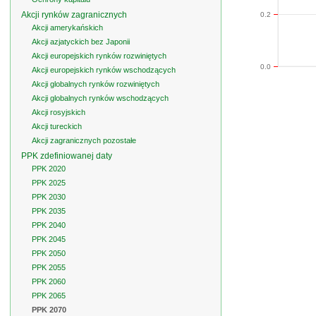
Akcji rynków zagranicznych
0.2
Akcji amerykańskich
Akcji azjatyckich bez Japonii
Akcji europejskich rynków rozwiniętych
0.0
Akcji europejskich rynków wschodzących
Akcji globalnych rynków rozwiniętych
Akcji globalnych rynków wschodzących
Akcji rosyjskich
Akcji tureckich
Akcji zagranicznych pozostałe
PPK zdefiniowanej daty
PPK 2020
PPK 2025
PPK 2030
PPK 2035
PPK 2040
PPK 2045
PPK 2050
PPK 2055
PPK 2060
PPK 2065
PPK 2070