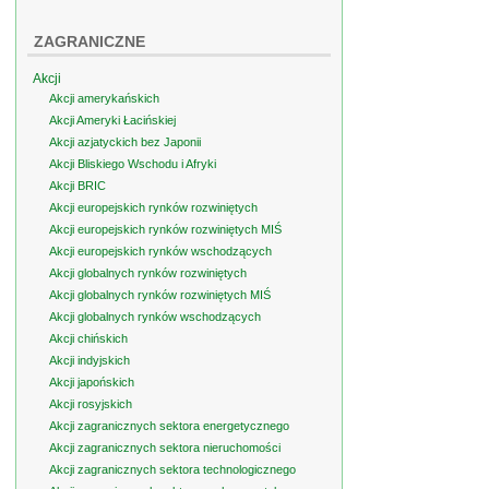
ZAGRANICZNE
Akcji
Akcji amerykańskich
Akcji Ameryki Łacińskiej
Akcji azjatyckich bez Japonii
Akcji Bliskiego Wschodu i Afryki
Akcji BRIC
Akcji europejskich rynków rozwiniętych
Akcji europejskich rynków rozwiniętych MIŚ
Akcji europejskich rynków wschodzących
Akcji globalnych rynków rozwiniętych
Akcji globalnych rynków rozwiniętych MIŚ
Akcji globalnych rynków wschodzących
Akcji chińskich
Akcji indyjskich
Akcji japońskich
Akcji rosyjskich
Akcji zagranicznych sektora energetycznego
Akcji zagranicznych sektora nieruchomości
Akcji zagranicznych sektora technologicznego