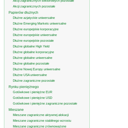
Akcji zagranicznych sektorowych pozostałe
Akcji zagranicznych pozostałe
Papierów dłużnych
Dłużne azjatyckie uniwersalne
Dłużne Emerging Markets uniwersalne
Dłużne europejskie korporacyjne
Dłużne europejskie uniwersalne
Dłużne europejskie pozostałe
Dłużne globalne High Yield
Dłużne globalne korporacyjne
Dłużne globalne uniwersalne
Dłużne globalne pozostałe
Dłużne Nowej Europy uniwersalne
Dłużne USA uniwersalne
Dłużne zagraniczne pozostałe
Rynku pieniężnego
Gotówkowe i pieniężne EUR
Gotówkowe i pieniężne USD
Gotówkowe i pieniężne zagraniczne pozostałe
Mieszane
Mieszane zagraniczne aktywnej alokacji
Mieszane zagraniczne stabilnego wzrostu
Mieszane zagraniczne zrównoważone