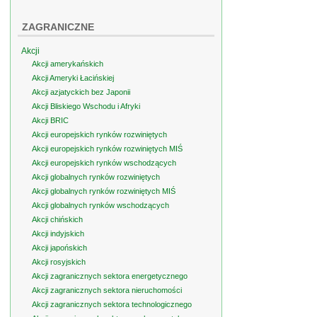
ZAGRANICZNE
Akcji
Akcji amerykańskich
Akcji Ameryki Łacińskiej
Akcji azjatyckich bez Japonii
Akcji Bliskiego Wschodu i Afryki
Akcji BRIC
Akcji europejskich rynków rozwiniętych
Akcji europejskich rynków rozwiniętych MIŚ
Akcji europejskich rynków wschodzących
Akcji globalnych rynków rozwiniętych
Akcji globalnych rynków rozwiniętych MIŚ
Akcji globalnych rynków wschodzących
Akcji chińskich
Akcji indyjskich
Akcji japońskich
Akcji rosyjskich
Akcji zagranicznych sektora energetycznego
Akcji zagranicznych sektora nieruchomości
Akcji zagranicznych sektora technologicznego