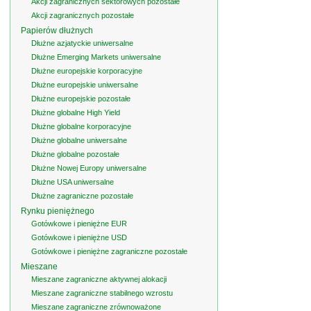
Akcji zagranicznych sektorowych pozostałe
Akcji zagranicznych pozostałe
Papierów dłużnych
Dłużne azjatyckie uniwersalne
Dłużne Emerging Markets uniwersalne
Dłużne europejskie korporacyjne
Dłużne europejskie uniwersalne
Dłużne europejskie pozostałe
Dłużne globalne High Yield
Dłużne globalne korporacyjne
Dłużne globalne uniwersalne
Dłużne globalne pozostałe
Dłużne Nowej Europy uniwersalne
Dłużne USA uniwersalne
Dłużne zagraniczne pozostałe
Rynku pieniężnego
Gotówkowe i pieniężne EUR
Gotówkowe i pieniężne USD
Gotówkowe i pieniężne zagraniczne pozostałe
Mieszane
Mieszane zagraniczne aktywnej alokacji
Mieszane zagraniczne stabilnego wzrostu
Mieszane zagraniczne zrównoważone