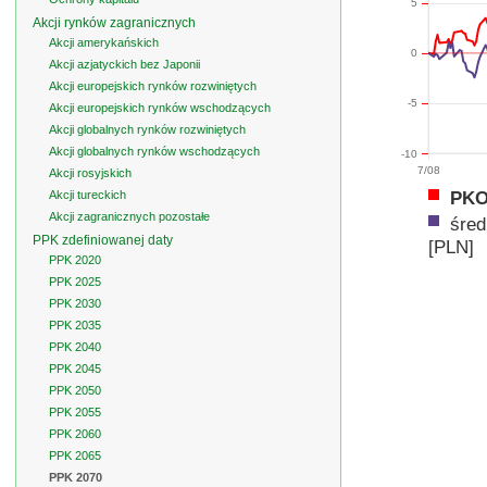
5
Akcji rynków zagranicznych
Akcji amerykańskich
0
Akcji azjatyckich bez Japonii
Akcji europejskich rynków rozwiniętych
-5
Akcji europejskich rynków wschodzących
Akcji globalnych rynków rozwiniętych
Akcji globalnych rynków wschodzących
-10
7/08
Akcji rosyjskich
PKO 
Akcji tureckich
Akcji zagranicznych pozostałe
śred
PPK zdefiniowanej daty
[PLN]
PPK 2020
PPK 2025
PPK 2030
PPK 2035
PPK 2040
PPK 2045
PPK 2050
PPK 2055
PPK 2060
PPK 2065
PPK 2070