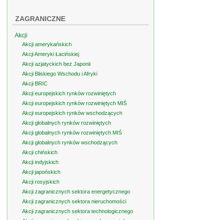
ZAGRANICZNE
Akcji
Akcji amerykańskich
Akcji Ameryki Łacińskiej
Akcji azjatyckich bez Japonii
Akcji Bliskiego Wschodu i Afryki
Akcji BRIC
Akcji europejskich rynków rozwiniętych
Akcji europejskich rynków rozwiniętych MIŚ
Akcji europejskich rynków wschodzących
Akcji globalnych rynków rozwiniętych
Akcji globalnych rynków rozwiniętych MIŚ
Akcji globalnych rynków wschodzących
Akcji chińskich
Akcji indyjskich
Akcji japońskich
Akcji rosyjskich
Akcji zagranicznych sektora energetycznego
Akcji zagranicznych sektora nieruchomości
Akcji zagranicznych sektora technologicznego