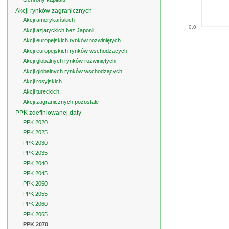
Akcji rynków zagranicznych
Akcji amerykańskich
0.0
Akcji azjatyckich bez Japonii
Akcji europejskich rynków rozwiniętych
Akcji europejskich rynków wschodzących
Akcji globalnych rynków rozwiniętych
Akcji globalnych rynków wschodzących
Akcji rosyjskich
Akcji tureckich
Akcji zagranicznych pozostałe
PPK zdefiniowanej daty
PPK 2020
PPK 2025
PPK 2030
PPK 2035
PPK 2040
PPK 2045
PPK 2050
PPK 2055
PPK 2060
PPK 2065
PPK 2070