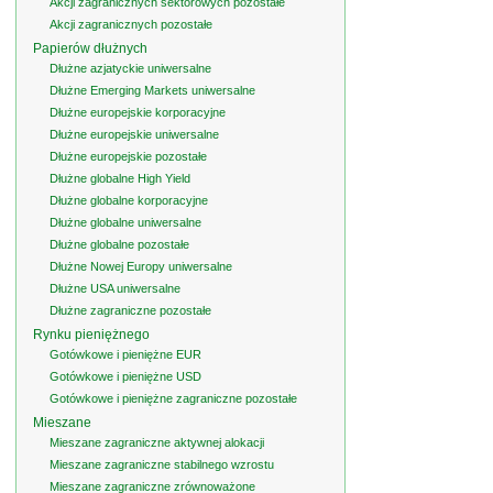
Akcji zagranicznych sektorowych pozostałe
Akcji zagranicznych pozostałe
Papierów dłużnych
Dłużne azjatyckie uniwersalne
Dłużne Emerging Markets uniwersalne
Dłużne europejskie korporacyjne
Dłużne europejskie uniwersalne
Dłużne europejskie pozostałe
Dłużne globalne High Yield
Dłużne globalne korporacyjne
Dłużne globalne uniwersalne
Dłużne globalne pozostałe
Dłużne Nowej Europy uniwersalne
Dłużne USA uniwersalne
Dłużne zagraniczne pozostałe
Rynku pieniężnego
Gotówkowe i pieniężne EUR
Gotówkowe i pieniężne USD
Gotówkowe i pieniężne zagraniczne pozostałe
Mieszane
Mieszane zagraniczne aktywnej alokacji
Mieszane zagraniczne stabilnego wzrostu
Mieszane zagraniczne zrównoważone