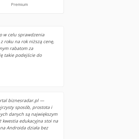
Premium
o w celu sprawdzenia
 z roku na rok niższą cenę,
anym rabatom za
ę takie podejście do
tal biznesradar.pl —
rzysty sposób, prostota i
nych danych są największym
 kwestia edukacyjna stoi na
 na Androida działa bez