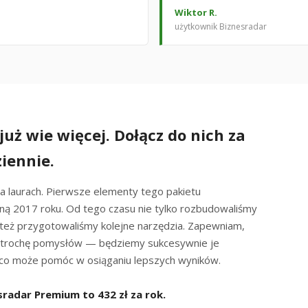
Wiktor R.
użytkownik Biznesradar
uż wie więcej. Dołącz do nich za
ziennie.
 laurach. Pierwsze elementy tego pakietu
sną 2017 roku. Od tego czasu nie tylko rozbudowaliśmy
e też przygotowaliśmy kolejne narzędzia. Zapewniam,
 trochę pomysłów — będziemy sukcesywnie je
m, co może pomóc w osiąganiu lepszych wyników.
radar Premium to 432 zł za rok.