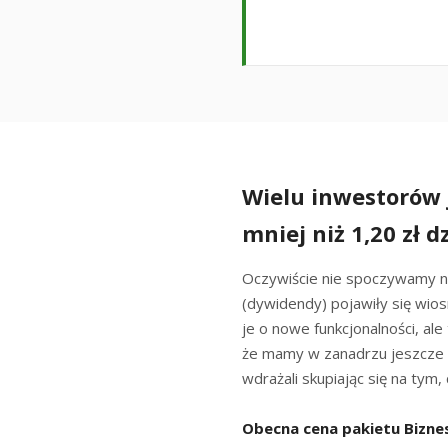
Wielu inwestorów j
mniej niż 1,20 zł d
Oczywiście nie spoczywamy na
(dywidendy) pojawiły się wio
je o nowe funkcjonalności, al
że mamy w zanadrzu jeszcze
wdrażali skupiając się na ty
Obecna cena pakietu Biznes