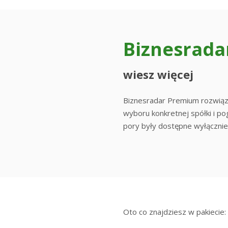
Biznesrad
wiesz więcej
Biznesradar Premium rozwiązu
wyboru konkretnej spółki i pog
pory były dostępne wyłącznie
Oto co znajdziesz w pakiecie: