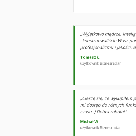
„Wyjątkowo mądrze, intelig
skonstruowaliście Wasz por
profesjonalizmu i jakości. 
Tomasz Ł.
użytkownik Biznesradar
„Cieszę się, że wykupiłem p
mi dostęp do różnych funkc
czasu :) Dobra robota!"
Michał W.
użytkownik Biznesradar