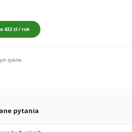
 432 zł / rok
nych zysków
ane pytania