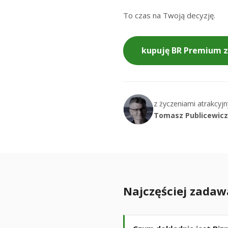
To czas na Twoją decyzję.
kupuję BR Premium za
z życzeniami atrakcyj
Tomasz Publicewicz
Najczęściej zadaw