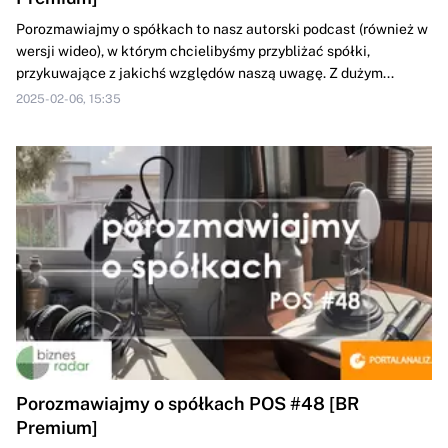
Porozmawiajmy o spółkach to nasz autorski podcast (również w
wersji wideo), w którym chcielibyśmy przybliżać spółki,
przykuwające z jakichś względów naszą uwagę. Z dużym...
2025-02-06, 15:35
Porozmawiajmy o spółkach POS #48 [BR
Premium]