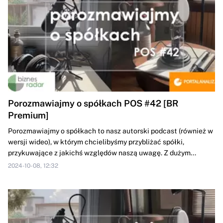
Porozmawiajmy o spółkach POS #42 [BR
Premium]
Porozmawiajmy o spółkach to nasz autorski podcast (również w
wersji wideo), w którym chcielibyśmy przybliżać spółki,
przykuwające z jakichś względów naszą uwagę. Z dużym...
2024-10-08, 12:32