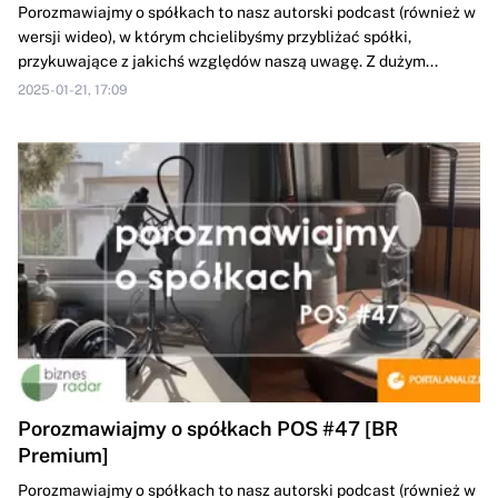
Porozmawiajmy o spółkach to nasz autorski podcast (również w
wersji wideo), w którym chcielibyśmy przybliżać spółki,
przykuwające z jakichś względów naszą uwagę. Z dużym...
2025-01-21, 17:09
Porozmawiajmy o spółkach POS #47 [BR
Premium]
Porozmawiajmy o spółkach to nasz autorski podcast (również w