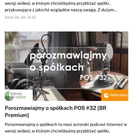
wersji wideo), w którym chcielibyśmy przybliżać spółki,
przykuwające z jakichś względów naszą uwagę. Z dużym...
2024-03-08, 16:40
Porozmawiajmy o spółkach POS #32 [BR
Premium]
Porozmawiajmy o spółkach to nasz autorski podcast (również w
wersji wideo), w którym chcielibyśmy przybliżać spółki,