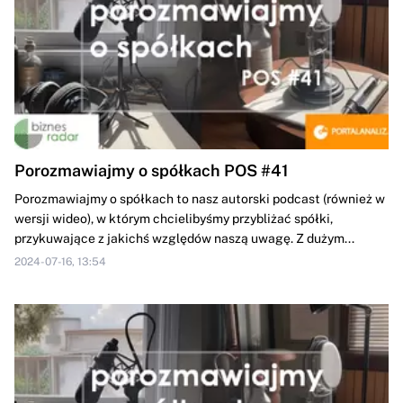
Porozmawiajmy o spółkach POS #41
Porozmawiajmy o spółkach to nasz autorski podcast (również w
wersji wideo), w którym chcielibyśmy przybliżać spółki,
przykuwające z jakichś względów naszą uwagę. Z dużym...
2024-07-16, 13:54