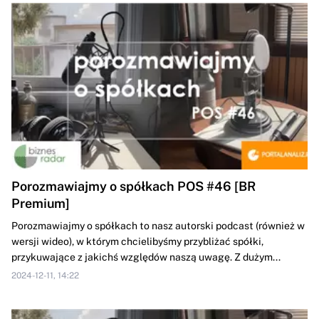
Porozmawiajmy o spółkach POS #46 [BR
Premium]
Porozmawiajmy o spółkach to nasz autorski podcast (również w
wersji wideo), w którym chcielibyśmy przybliżać spółki,
przykuwające z jakichś względów naszą uwagę. Z dużym...
2024-12-11, 14:22