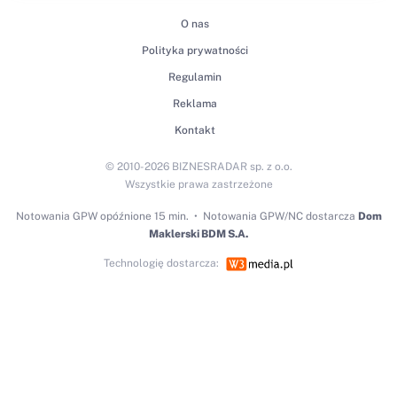
O nas
Polityka prywatności
Regulamin
Reklama
Kontakt
© 2010-2026 BIZNESRADAR sp. z o.o.
Wszystkie prawa zastrzeżone
Notowania GPW
opóźnione 15 min.
Notowania GPW/NC dostarcza
Dom
Maklerski BDM S.A.
Technologię dostarcza: