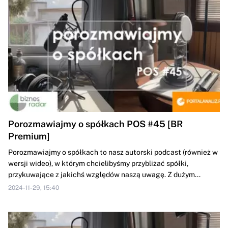
Porozmawiajmy o spółkach POS #45 [BR
Premium]
Porozmawiajmy o spółkach to nasz autorski podcast (również w
wersji wideo), w którym chcielibyśmy przybliżać spółki,
przykuwające z jakichś względów naszą uwagę. Z dużym...
2024-11-29, 15:40