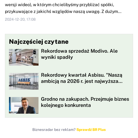
wersji wideo), w którym chcielibyśmy przybliżać spółki,
przykuwające z jakichś względów naszą uwagę. Z dużym...
2024-12-20, 17:08
Najczęściej czytane
Rekordowa sprzedaż Modivo. Ale
wyniki spadły
Rekordowy kwartał Asbisu. "Naszą
ambicją na 2026 r. jest najwyższa
rentowności w historii"
Grodno na zakupach. Przejmuje biznes
kolejnego konkurenta
Biznesradar bez reklam?
Sprawdź BR Plus