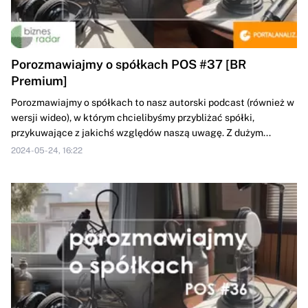
Porozmawiajmy o spółkach POS #37 [BR
Premium]
Porozmawiajmy o spółkach to nasz autorski podcast (również w
wersji wideo), w którym chcielibyśmy przybliżać spółki,
przykuwające z jakichś względów naszą uwagę. Z dużym...
2024-05-24, 16:22