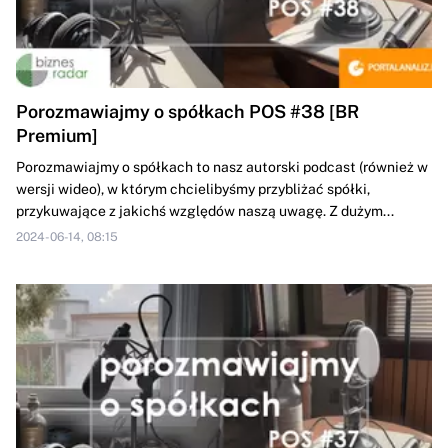
Porozmawiajmy o spółkach POS #38 [BR
Premium]
Porozmawiajmy o spółkach to nasz autorski podcast (również w
wersji wideo), w którym chcielibyśmy przybliżać spółki,
przykuwające z jakichś względów naszą uwagę. Z dużym...
2024-06-14, 08:15