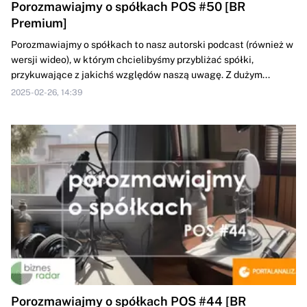
Porozmawiajmy o spółkach POS #50 [BR
Premium]
Porozmawiajmy o spółkach to nasz autorski podcast (również w
wersji wideo), w którym chcielibyśmy przybliżać spółki,
przykuwające z jakichś względów naszą uwagę. Z dużym...
2025-02-26, 14:39
Porozmawiajmy o spółkach POS #44 [BR