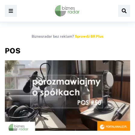
Biznesradar bez reklam?
Sprawdź BR Plus
POS