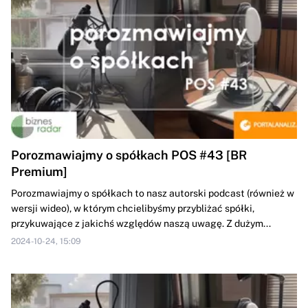
Porozmawiajmy o spółkach POS #43 [BR
Premium]
Porozmawiajmy o spółkach to nasz autorski podcast (również w
wersji wideo), w którym chcielibyśmy przybliżać spółki,
przykuwające z jakichś względów naszą uwagę. Z dużym...
2024-10-24, 15:09