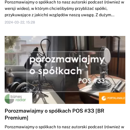
Porozmawiajmy o spółkach to nasz autorski podcast (również w
wersji wideo), w którym chcielibyśmy przybliżać spółki,
przykuwające z jakichś względów naszą uwagę. Z dużym...
2024-03-22, 15:28
Porozmawiajmy o spółkach POS #33 [BR
Premium]
Porozmawiajmy o spółkach to nasz autorski podcast (również w