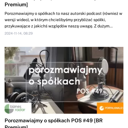
Premium]
Porozmawiajmy o spółkach to nasz autorski podcast (również w
wersji wideo), w którym chcielibyśmy przybliżać spółki,
przykuwające z jakichś względów naszą uwagę. Z dużym...
2024-11-14, 08:29
Porozmawiajmy o spółkach POS #49 [BR
Premium]