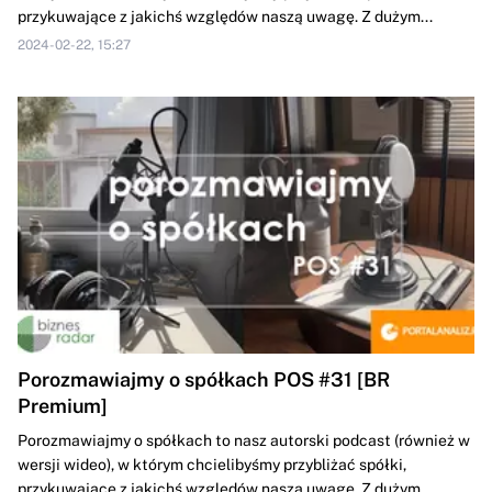
przykuwające z jakichś względów naszą uwagę. Z dużym...
2024-02-22, 15:27
Porozmawiajmy o spółkach POS #31 [BR
Premium]
Porozmawiajmy o spółkach to nasz autorski podcast (również w
wersji wideo), w którym chcielibyśmy przybliżać spółki,
przykuwające z jakichś względów naszą uwagę. Z dużym...