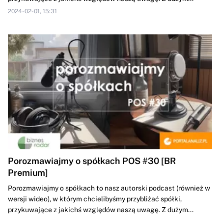
2024-02-01, 15:31
Porozmawiajmy o spółkach POS #30 [BR
Premium]
Porozmawiajmy o spółkach to nasz autorski podcast (również w
wersji wideo), w którym chcielibyśmy przybliżać spółki,
przykuwające z jakichś względów naszą uwagę. Z dużym...