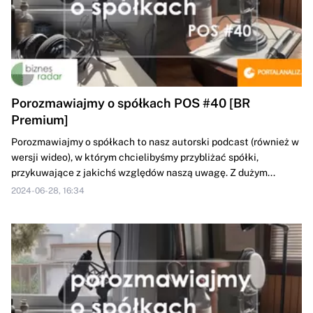
Porozmawiajmy o spółkach POS #40 [BR
Premium]
Porozmawiajmy o spółkach to nasz autorski podcast (również w
wersji wideo), w którym chcielibyśmy przybliżać spółki,
przykuwające z jakichś względów naszą uwagę. Z dużym...
2024-06-28, 16:34