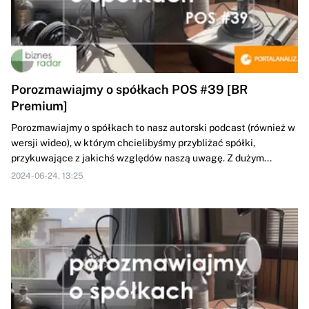
Porozmawiajmy o spółkach POS #39 [BR
Premium]
Porozmawiajmy o spółkach to nasz autorski podcast (również w
wersji wideo), w którym chcielibyśmy przybliżać spółki,
przykuwające z jakichś względów naszą uwagę. Z dużym...
2024-06-24, 13:25