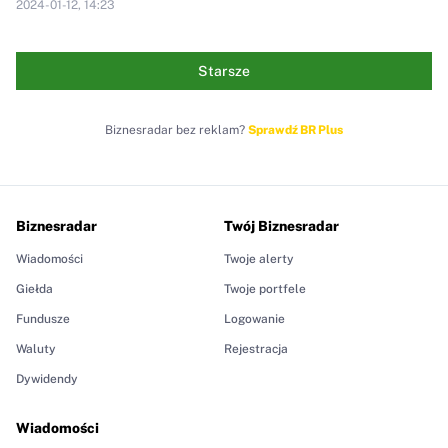
2024-01-12, 14:23
Starsze
Biznesradar bez reklam?
Sprawdź BR Plus
Biznesradar
Twój Biznesradar
Wiadomości
Twoje alerty
Giełda
Twoje portfele
Fundusze
Logowanie
Waluty
Rejestracja
Dywidendy
Wiadomości