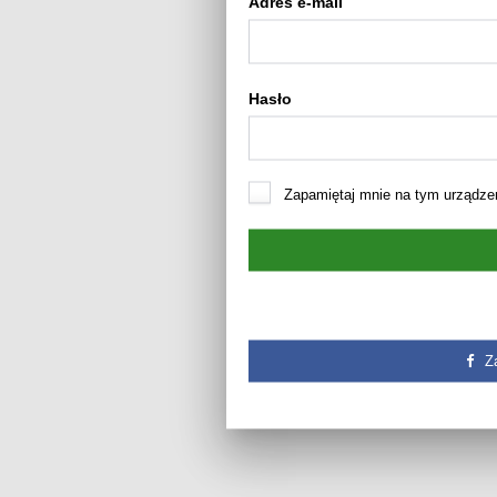
Adres e-mail
Hasło
Zapamiętaj mnie na tym urządze
Z