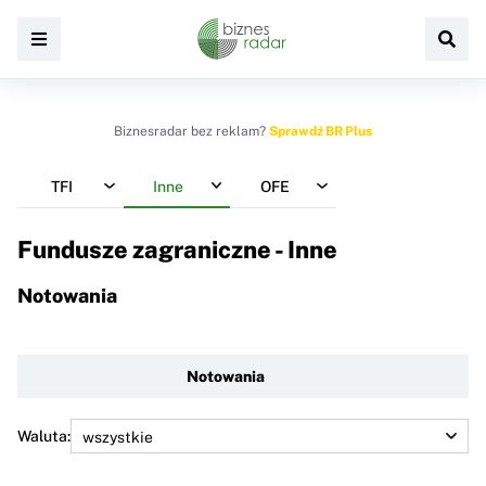
Biznesradar bez reklam?
Sprawdź BR Plus
TFI
Inne
OFE
Fundusze zagraniczne - Inne
Notowania
Notowania
Waluta: