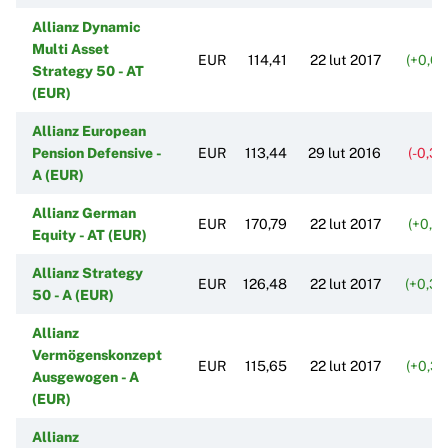
Allianz Dynamic
Multi Asset
EUR
114,41
22 lut 2017
(+0,6
Strategy 50 - AT
(EUR)
Allianz European
Pension Defensive -
EUR
113,44
29 lut 2016
(-0,3
A (EUR)
Allianz German
EUR
170,79
22 lut 2017
(+0,8
Equity - AT (EUR)
Allianz Strategy
EUR
126,48
22 lut 2017
(+0,3
50 - A (EUR)
Allianz
Vermögenskonzept
EUR
115,65
22 lut 2017
(+0,3
Ausgewogen - A
(EUR)
Allianz