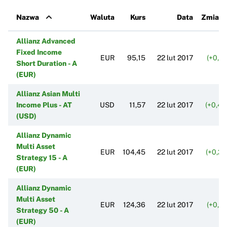
Nazwa
Waluta
Kurs
Data
Zmiana
Allianz Advanced
Fixed Income
EUR
95,15
22 lut 2017
(+0,0
Short Duration - A
(EUR)
Allianz Asian Multi
Income Plus - AT
USD
11,57
22 lut 2017
(+0,4
(USD)
Allianz Dynamic
Multi Asset
EUR
104,45
22 lut 2017
(+0,2
Strategy 15 - A
(EUR)
Allianz Dynamic
Multi Asset
EUR
124,36
22 lut 2017
(+0,6
Strategy 50 - A
(EUR)