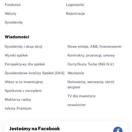
Fundusze
Logowanie
Waluty
Rejestracja
Dywidendy
Wiadomości
Dywidendy i skup akcji
Nowe emisje, ABB, finansowanie
Wyniki spółek
Kontrakty, przetargi, umowy
Perspektywy dla spółek
Certyfikaty Turbo (ING N.V.)
Dywidendowe Analizy Spółek [DAS]
Wezwania
Wiesz w co inwestujesz
Notowania, wezwania, obrót
akcjami
Spotkanie z zarządem
TV dla inwestora
Maklerzy radzą
newsletter
teksty Premium
Jesteśmy na Facebook