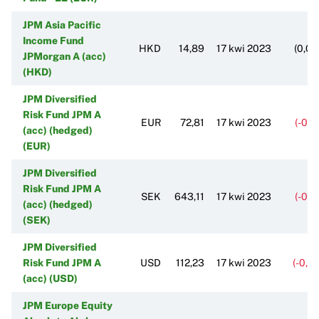
JPM Asia Pacific
Income Fund
HKD
14,89
17 kwi 2023
(0,0
JPMorgan A (acc)
(HKD)
JPM Diversified
Risk Fund JPM A
EUR
72,81
17 kwi 2023
(-0,1
(acc) (hedged)
(EUR)
JPM Diversified
Risk Fund JPM A
SEK
643,11
17 kwi 2023
(-0,1
(acc) (hedged)
(SEK)
JPM Diversified
Risk Fund JPM A
USD
112,23
17 kwi 2023
(-0,1
(acc) (USD)
JPM Europe Equity