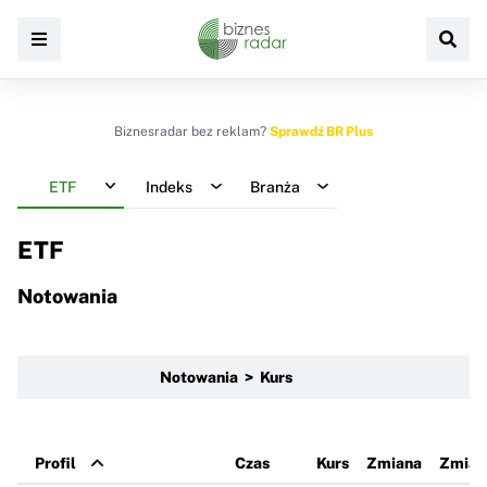
Biznesradar bez reklam?
Sprawdź BR Plus
ETF
Indeks
Branża
ETF
Notowania
Notowania > Kurs
Profil
Czas
Kurs
Zmiana
Zmian