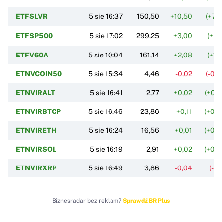
ETFSLVR
5 sie 16:37
150,50
+10,50
(+7,
ETFSP500
5 sie 17:02
299,25
+3,00
(+1,
ETFV60A
5 sie 10:04
161,14
+2,08
(+1,
ETNVCOIN50
5 sie 15:34
4,46
-0,02
(-0,
ETNVIRALT
5 sie 16:41
2,77
+0,02
(+0,
ETNVIRBTCP
5 sie 16:46
23,86
+0,11
(+0,
ETNVIRETH
5 sie 16:24
16,56
+0,01
(+0,
ETNVIRSOL
5 sie 16:19
2,91
+0,02
(+0,
ETNVIRXRP
5 sie 16:49
3,86
-0,04
(-1,
Biznesradar bez reklam?
Sprawdź BR Plus