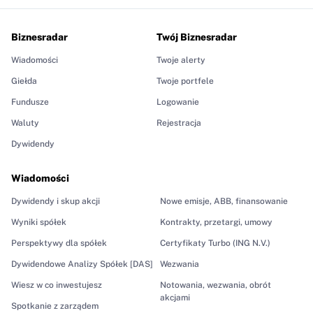
Biznesradar
Twój Biznesradar
Wiadomości
Twoje alerty
Giełda
Twoje portfele
Fundusze
Logowanie
Waluty
Rejestracja
Dywidendy
Wiadomości
Dywidendy i skup akcji
Nowe emisje, ABB, finansowanie
Wyniki spółek
Kontrakty, przetargi, umowy
Perspektywy dla spółek
Certyfikaty Turbo (ING N.V.)
Dywidendowe Analizy Spółek [DAS]
Wezwania
Wiesz w co inwestujesz
Notowania, wezwania, obrót
akcjami
Spotkanie z zarządem