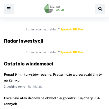
Biznesradar bez reklam?
Sprawdź BR Plus
Radar inwestycji
Biznesradar bez reklam?
Sprawdź BR Plus
Ostatnie wiadomości
Ponad 9 mln turystów rocznie. Praga może wprowadzić limity
na Zamku
3 godziny temu
bankier.pl
Ukraiński atak dronów na obwód biełgorodzki. Są ofiary i 34
rannych