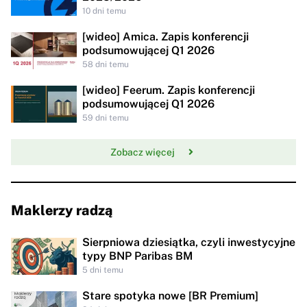
10 dni temu
[wideo] Amica. Zapis konferencji
podsumowującej Q1 2026
58 dni temu
[wideo] Feerum. Zapis konferencji
podsumowującej Q1 2026
59 dni temu
Zobacz więcej
Maklerzy radzą
Sierpniowa dziesiątka, czyli inwestycyjne
typy BNP Paribas BM
5 dni temu
Stare spotyka nowe [BR Premium]