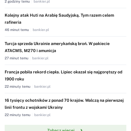
2 godziny temu
bankier.pl
Kolejny atak Huti na Arabię Saudyjską. Tym razem celem
rafineria
46 minut temu
bankier.pl
Turcja sprzeda Ukrainie amerykańską broń. W pakiecie
ATACMS, M270 i amunicja
27 minut temu
bankier.pl
Francja pobiła rekord ciepła. Lipiec okazał się najgorętszy od
1900 roku
22 minuty temu
bankier.pl
16 tysięcy ochotników z ponad 70 krajów. Walczą na pierwszej
linii frontu z wojskami Ukrainy
22 minuty temu
bankier.pl
Zobacz więcej