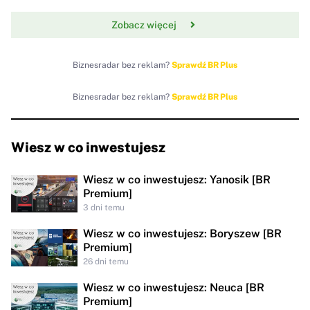
Zobacz więcej
Biznesradar bez reklam?
Sprawdź BR Plus
Biznesradar bez reklam?
Sprawdź BR Plus
Wiesz w co inwestujesz
Wiesz w co inwestujesz: Yanosik [BR
Premium]
3 dni temu
Wiesz w co inwestujesz: Boryszew [BR
Premium]
26 dni temu
Wiesz w co inwestujesz: Neuca [BR
Premium]