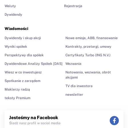
Waluty
Rejestracja
Dywidendy
Wiadomości
Dywidendy i skup akcji
Nowe emisje, ABB, finansowanie
Wyniki spółek
Kontrakty, przetargi, umowy
Perspektywy dla spółek
Certyfikaty Turbo (ING N.V.)
Dywidendowe Analizy Spółek [DAS]
Wezwania
Wiesz w co inwestujesz
Notowania, wezwania, obrót
akcjami
Spotkanie z zarządem
TV dla inwestora
Maklerzy radzą
newsletter
teksty Premium
Jesteśmy na Facebook
Śledź nasz profil w social media