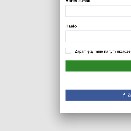
Adres e-mail
Hasło
Zapamiętaj mnie na tym urządze
Z