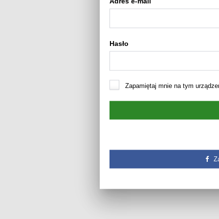
Adres e-mail
Hasło
Zapamiętaj mnie na tym urządze
Z