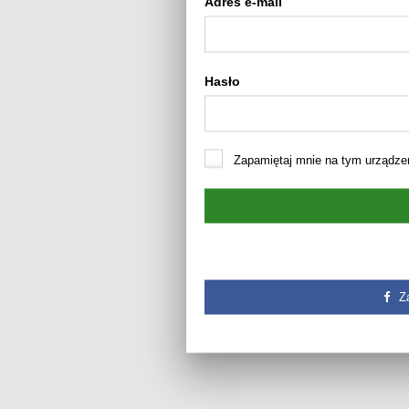
Adres e-mail
Hasło
Zapamiętaj mnie na tym urządze
Z