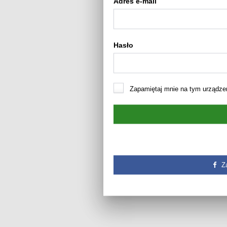
Adres e-mail
Hasło
Zapamiętaj mnie na tym urządze
Z