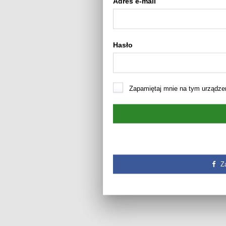
Adres e-mail
Hasło
Zapamiętaj mnie na tym urządze
Z