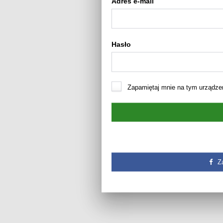
Adres e-mail
Hasło
Zapamiętaj mnie na tym urządze
Z