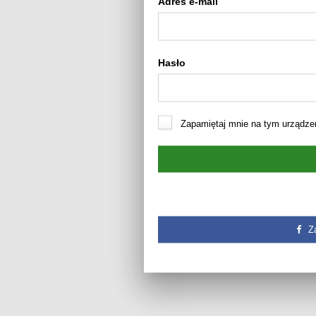
Adres e-mail
Hasło
Zapamiętaj mnie na tym urządze
Z