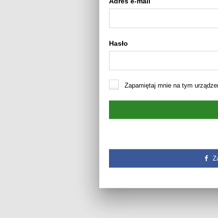
Adres e-mail
Hasło
Zapamiętaj mnie na tym urządze
Z