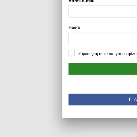
Adres e-mail
Hasło
Zapamiętaj mnie na tym urządze
Z