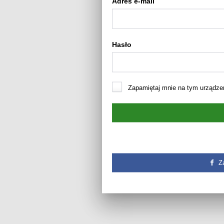
Adres e-mail
Hasło
Zapamiętaj mnie na tym urządze
Z