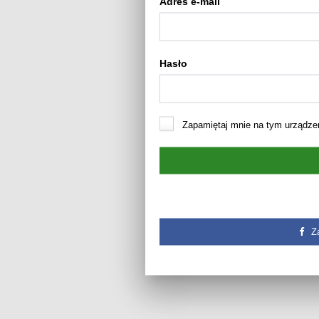
Adres e-mail
Hasło
Zapamiętaj mnie na tym urządze
Z