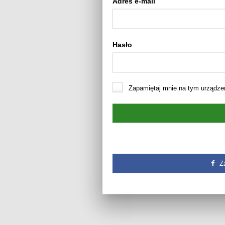
Adres e-mail
Hasło
Zapamiętaj mnie na tym urządze
Z