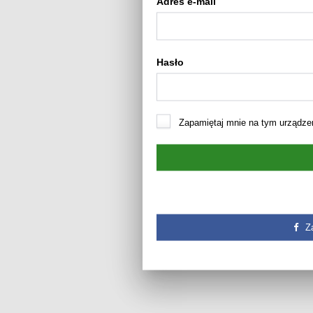
Adres e-mail
Hasło
Zapamiętaj mnie na tym urządze
Z