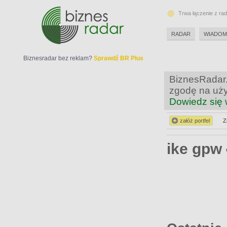
Trwa łączenie z ra
RADAR
WIADOM
Biznesradar bez reklam?
Sprawdź BR Plus
BiznesRadar.
zgodę na uży
Dowiedz się 
załóż portfel
Z
ike gpw