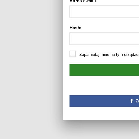
Adres e-mail
Hasło
Zapamiętaj mnie na tym urządze
Z