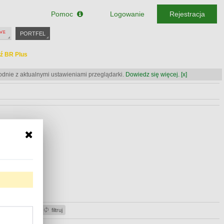
Pomoc
Logowanie
Rejestracja
PORTFEL
ź BR Plus
odnie z aktualnymi ustawieniami przeglądarki.
Dowiedz się więcej.
[x]
ź BR Plus
ź BR Plus
acje gotówki
filtruj