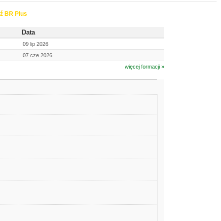
ź BR Plus
Data
09 lip 2026
07 cze 2026
więcej formacji »