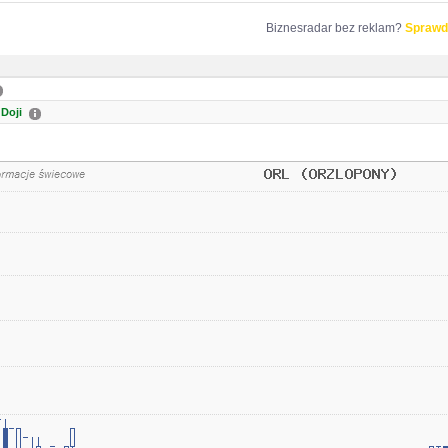
Biznesradar bez reklam?
Sprawd
Doji