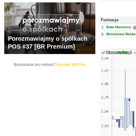
Formacja
1.
Biała Marubozu
2.
Wzrostowa Ważka 
Porozmawiajmy o spółkach
POS #37 [BR Premium]
Biznesradar bez reklam?
Sprawdź BR Plus