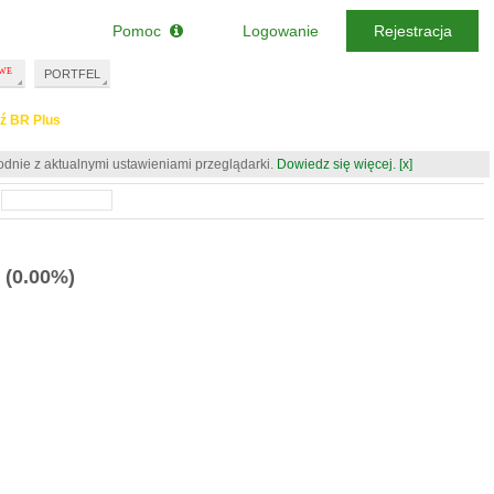
Pomoc
Logowanie
Rejestracja
PORTFEL
ź BR Plus
odnie z aktualnymi ustawieniami przeglądarki.
Dowiedz się więcej.
[x]
(0.00%)