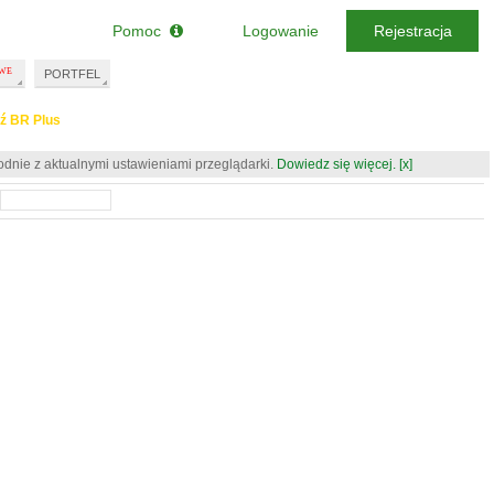
Pomoc
Logowanie
Rejestracja
PORTFEL
ź BR Plus
odnie z aktualnymi ustawieniami przeglądarki.
Dowiedz się więcej.
[x]