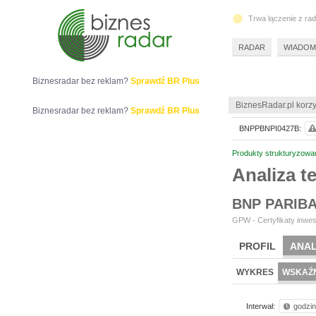
Trwa łączenie z ra
RADAR
WIADOM
Biznesradar bez reklam?
Sprawdź BR Plus
BiznesRadar.pl korzy
Biznesradar bez reklam?
Sprawdź BR Plus
BNPPBNPI0427B:
Produkty strukturyzowa
Analiza 
BNP PARIB
GPW - Certyfikaty inwes
PROFIL
ANAL
WYKRES
WSKAŹN
Interwał:
godzi