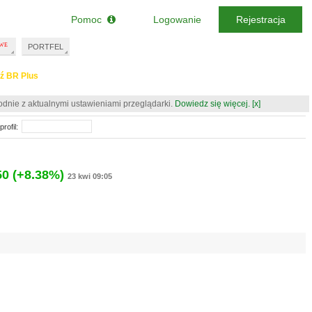
Pomoc
Logowanie
Rejestracja
PORTFEL
ź BR Plus
odnie z aktualnymi ustawieniami przeglądarki.
Dowiedz się więcej.
[x]
rofil:
50
(+8.38%)
23 kwi 09:05