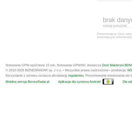
brak dany
mówią wskaźniki
Prezentowane dane opiera
stanowiących rekomendacj
Notowania GPW opóźnione 15 min.
Notowania GPW/NC dostarcza
Dom Maklerski BDM 
© 2010-2026 BIZNESRADAR sp. z o.o. • Wszystkie prawa zastrzeżone • produkcja:
W3
Korzystanie z serwisu oznacza akceptację
regulaminu
. Prezentowanie kwotowania nie m
Mobilna wersja BiznesRadar.pl
Aplikacja dla systemu Android
Dla wła