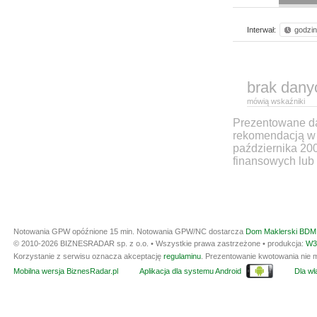
Interwał:
godzi
brak dany
mówią wskaźniki
Prezentowane dan
rekomendacją w 
października 20
finansowych lub 
Notowania GPW opóźnione 15 min.
Notowania GPW/NC dostarcza
Dom Maklerski BDM 
© 2010-2026 BIZNESRADAR sp. z o.o. • Wszystkie prawa zastrzeżone • produkcja:
W3
Korzystanie z serwisu oznacza akceptację
regulaminu
. Prezentowanie kwotowania nie m
Mobilna wersja BiznesRadar.pl
Aplikacja dla systemu Android
Dla wła