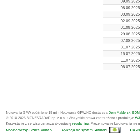
09.09.2025
08.09.2025
03.09.2025
02.09.2025
01.09.2025
29.08.2025
07.08.2025
31.07.2025
15.07.2025
11.07.2025
08.07.2025
Notowania GPW opóźnione 15 min.
Notowania GPW/NC dostarcza
Dom Maklerski BDM 
© 2010-2026 BIZNESRADAR sp. z o.o. • Wszystkie prawa zastrzeżone • produkcja:
W3
Korzystanie z serwisu oznacza akceptację
regulaminu
. Prezentowanie kwotowania nie m
Mobilna wersja BiznesRadar.pl
Aplikacja dla systemu Android
Dla wła