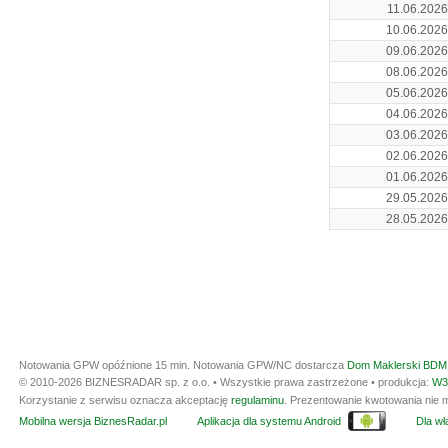
11.06.2026
10.06.2026
09.06.2026
08.06.2026
05.06.2026
04.06.2026
03.06.2026
02.06.2026
01.06.2026
29.05.2026
28.05.2026
Notowania GPW opóźnione 15 min.
Notowania GPW/NC dostarcza
Dom Maklerski BDM 
© 2010-2026 BIZNESRADAR sp. z o.o. • Wszystkie prawa zastrzeżone • produkcja:
W3
Korzystanie z serwisu oznacza akceptację
regulaminu
. Prezentowanie kwotowania nie m
Mobilna wersja BiznesRadar.pl
Aplikacja dla systemu Android
Dla wła