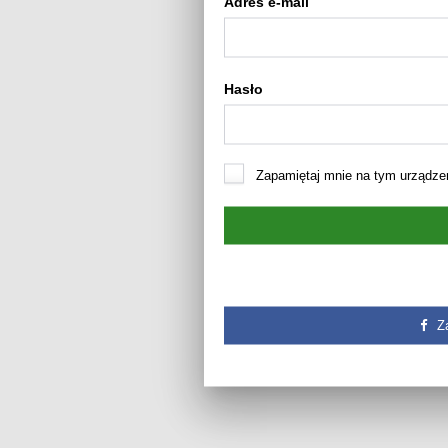
Adres e-mail
Hasło
Zapamiętaj mnie na tym urządze
Z