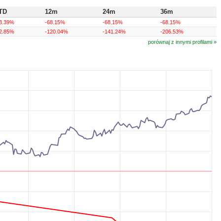
TD
12m
24m
36m
3.39%
-68.15%
-68.15%
-68.15%
2.85%
-120.04%
-141.24%
-206.53%
porównaj z innymi profilami »