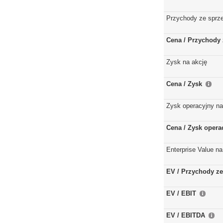
Przychody ze sprz
Cena / Przychody 
Zysk na akcję
Cena / Zysk
Zysk operacyjny na
Cena / Zysk opera
Enterprise Value na
EV / Przychody ze
EV / EBIT
EV / EBITDA