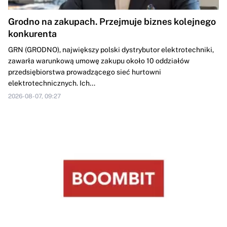
Grodno na zakupach. Przejmuje biznes kolejnego
konkurenta
GRN (GRODNO), największy polski dystrybutor elektrotechniki,
zawarła warunkową umowę zakupu około 10 oddziałów
przedsiębiorstwa prowadzącego sieć hurtowni
elektrotechnicznych. Ich...
2026-08-07, 09:27