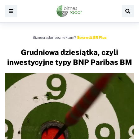
Biznesradar bez reklam?
Sprawdź BR Plus
Grudniowa dziesiątka, czyli
inwestycyjne typy BNP Paribas BM