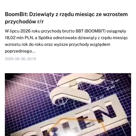
BoomBit: Dziewiąty z rzędu miesiąc ze wzrostem
przychodów r/r
W lipcu 2026 roku przychody brutto BBT (BOOMBIT) osiągnęły
18,02 mln PLN, a Spółka odnotowała dziewiąty z rzędu miesiąc
wzrostu rok do roku oraz wyższe przychody względem
poprzedniego...
2026-08-06, 20:19