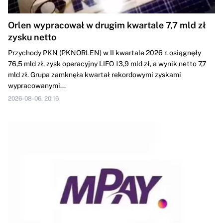
Orlen wypracował w drugim kwartale 7,7 mld zł
zysku netto
Przychody PKN (PKNORLEN) w II kwartale 2026 r. osiągnęły
76,5 mld zł, zysk operacyjny LIFO 13,9 mld zł, a wynik netto 7,7
mld zł. Grupa zamknęła kwartał rekordowymi zyskami
wypracowanymi...
2026-08-06, 20:16