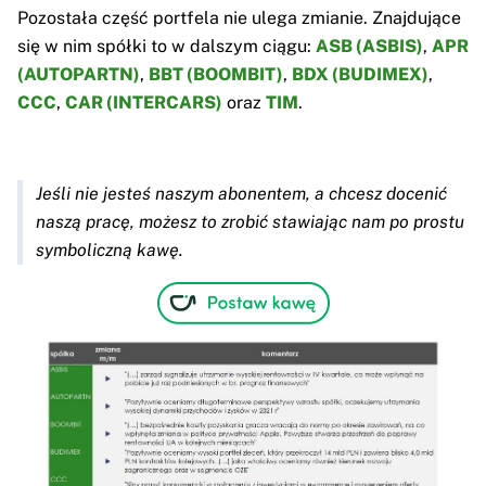
Pozostała część portfela nie ulega zmianie. Znajdujące
się w nim spółki to w dalszym ciągu:
ASB (ASBIS)
,
APR
(AUTOPARTN)
,
BBT (BOOMBIT)
,
BDX (BUDIMEX)
,
CCC
,
CAR (INTERCARS)
oraz
TIM
.
Jeśli nie jesteś naszym abonentem, a chcesz docenić
naszą pracę, możesz to zrobić stawiając nam po prostu
symboliczną kawę.