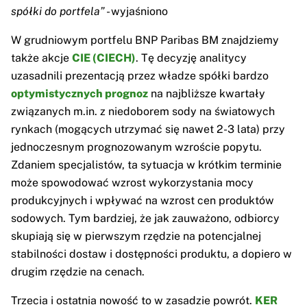
spółki do portfela”
- wyjaśniono
W grudniowym portfelu BNP Paribas BM znajdziemy
także akcje
CIE (CIECH)
. Tę decyzję analitycy
uzasadnili prezentacją przez władze spółki bardzo
optymistycznych prognoz
na najbliższe kwartały
związanych m.in. z niedoborem sody na światowych
rynkach (mogących utrzymać się nawet 2-3 lata) przy
jednoczesnym prognozowanym wzroście popytu.
Zdaniem specjalistów, ta sytuacja w krótkim terminie
może spowodować wzrost wykorzystania mocy
produkcyjnych i wpływać na wzrost cen produktów
sodowych. Tym bardziej, że jak zauważono, odbiorcy
skupiają się w pierwszym rzędzie na potencjalnej
stabilności dostaw i dostępności produktu, a dopiero w
drugim rzędzie na cenach.
Trzecia i ostatnia nowość to w zasadzie powrót.
KER