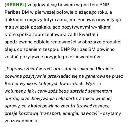
(KERNEL)
znajdował się bowiem w portfelu BNP
Paribas BM w pierwszej połowie bieżącego roku, a
dokładnie między lutym a majem. Ponowna inwestycja
ma związek z zaskakująco pozytywnymi wynikami,
które spółka zaprezentowała za III kwartał i
spodziewane odbicie rentowności w obszarze produkcji
oleju, co zdaniem zespołu BNP Paribas BM powinno
zostać pozytywne przyjęte przez inwestorów.
„Poprawa zbiorów zbóż oraz słonecznika na Ukrainie
powinna pozytywnie przekładać się na generowane przez
Kernel wyniki w kolejnych kwartałach. Wyższe
wolumeny, jak i ceny zbóż będą sprzyjać segmentom
obrotu, przechowywania i eksportu, a także własnej
uprawy, co z kolei powinno zneutralizować rosnącą
presję kosztową (transport, energia, nawozy)”
– czytamy
w uzasadnieniu