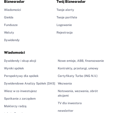
Biznesradar
Twój Biznesradar
Wiadomości
Twoje alerty
Giełda
Twoje portfele
Fundusze
Logowanie
Waluty
Rejestracja
Dywidendy
Wiadomości
Dywidendy i skup akcji
Nowe emisje, ABB, finansowanie
Wyniki spółek
Kontrakty, przetargi, umowy
Perspektywy dla spółek
Certyfikaty Turbo (ING N.V.)
Dywidendowe Analizy Spółek [DAS]
Wezwania
Wiesz w co inwestujesz
Notowania, wezwania, obrót
akcjami
Spotkanie z zarządem
TV dla inwestora
Maklerzy radzą
newsletter