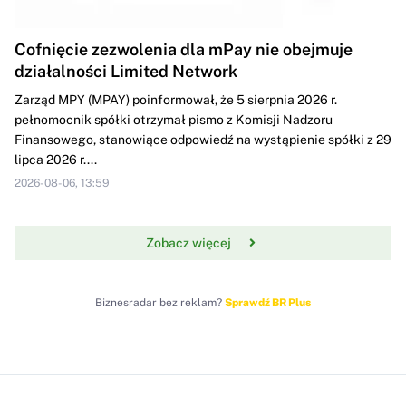
Cofnięcie zezwolenia dla mPay nie obejmuje
działalności Limited Network
Zarząd MPY (MPAY) poinformował, że 5 sierpnia 2026 r.
pełnomocnik spółki otrzymał pismo z Komisji Nadzoru
Finansowego, stanowiące odpowiedź na wystąpienie spółki z 29
lipca 2026 r....
2026-08-06, 13:59
Zobacz więcej
Biznesradar bez reklam?
Sprawdź BR Plus