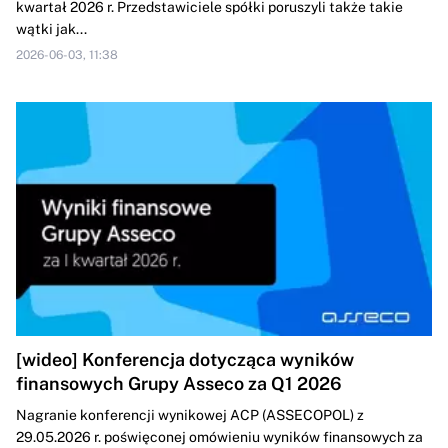
kwartał 2026 r. Przedstawiciele spółki poruszyli także takie
wątki jak...
2026-06-03, 11:38
[wideo] Konferencja dotycząca wyników
finansowych Grupy Asseco za Q1 2026
Nagranie konferencji wynikowej ACP (ASSECOPOL) z
29.05.2026 r. poświęconej omówieniu wyników finansowych za