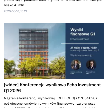
blisko 41 mln...
2026-06-10, 16:21
[wideo] Konferencja wynikowa Echo Investment
Q1 2026
Nagranie konferencji wynikowej ECH (ECHO) z 27.05.2026 r.
poświęconej omówieniu wyników finansowych za pierwszy