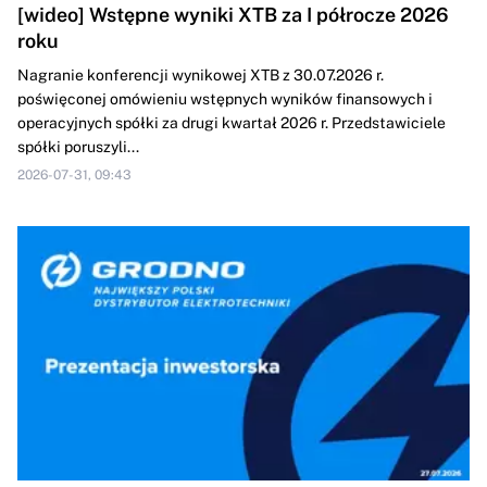
[wideo] Wstępne wyniki XTB za I półrocze 2026
roku
Nagranie konferencji wynikowej XTB z 30.07.2026 r.
poświęconej omówieniu wstępnych wyników finansowych i
operacyjnych spółki za drugi kwartał 2026 r. Przedstawiciele
spółki poruszyli...
2026-07-31, 09:43