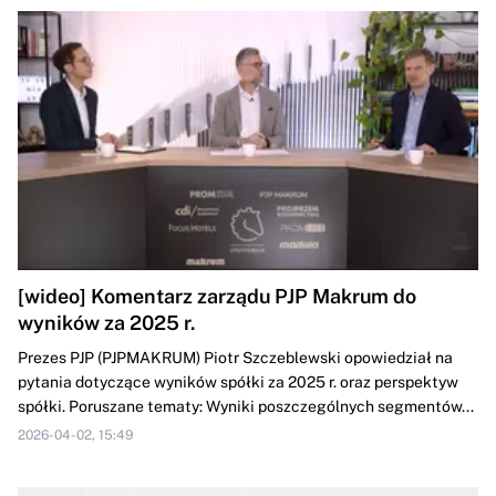
[wideo] Komentarz zarządu PJP Makrum do
wyników za 2025 r.
Prezes PJP (PJPMAKRUM) Piotr Szczeblewski opowiedział na
pytania dotyczące wyników spółki za 2025 r. oraz perspektyw
spółki. Poruszane tematy: Wyniki poszczególnych segmentów...
2026-04-02, 15:49