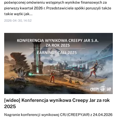
poświęconej omówieniu wstępnych wyników finansowych za
pierwszy kwartał 2026 r. Przedstawiciele spółki poruszyli także
takie wątki jak...
2026-04-30, 14:52
[wideo] Konferencja wynikowa Creepy Jar za rok
2025
Nagranie konferencji wynikowej CRJ (CREEPYJAR) z 24.04.2026