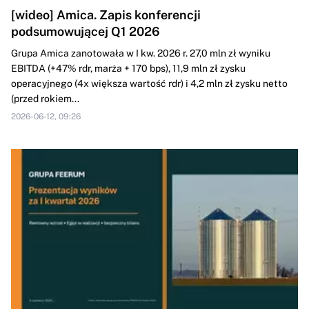
[wideo] Amica. Zapis konferencji
podsumowującej Q1 2026
Grupa Amica zanotowała w I kw. 2026 r. 27,0 mln zł wyniku
EBITDA (+47% rdr, marża + 170 bps), 11,9 mln zł zysku
operacyjnego (4x większa wartość rdr) i 4,2 mln zł zysku netto
(przed rokiem...
2026-06-12, 09:26