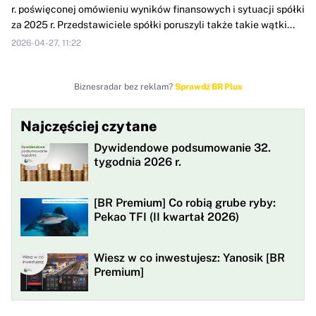
r. poświęconej omówieniu wyników finansowych i sytuacji spółki
za 2025 r. Przedstawiciele spółki poruszyli także takie wątki...
2026-04-27, 11:22
Biznesradar bez reklam?
Sprawdź BR Plus
Najczęściej czytane
Dywidendowe podsumowanie 32.
tygodnia 2026 r.
[BR Premium] Co robią grube ryby:
Pekao TFI (II kwartał 2026)
Wiesz w co inwestujesz: Yanosik [BR
Premium]