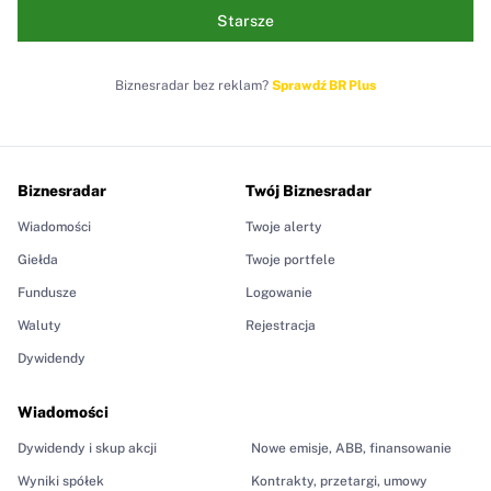
Starsze
Biznesradar bez reklam?
Sprawdź BR Plus
Biznesradar
Twój Biznesradar
Wiadomości
Twoje alerty
Giełda
Twoje portfele
Fundusze
Logowanie
Waluty
Rejestracja
Dywidendy
Wiadomości
Dywidendy i skup akcji
Nowe emisje, ABB, finansowanie
Wyniki spółek
Kontrakty, przetargi, umowy