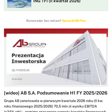
ING TFI (II kwartał 2026)
Biznesradar bez reklam?
Sprawdź BR Plus
[wideo] AB S.A. Podsumowanie H1 FY 2025/2026
Grupa AB zanotowała w pierwszym kwartale 2026 roku (II kw.
roku finansowego 2025/2026) 70,5 mln zł wyniku EBITDA
(+24% rdr) i – pomimo znacznego wzrostu kosztów finansowych –