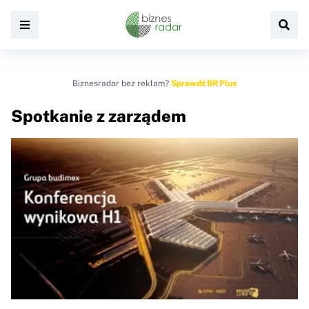
Biznesradar bez reklam?
Sprawdź BR Plus
Spotkanie z zarządem