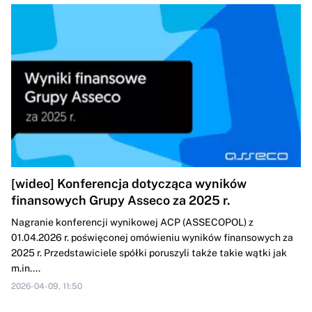
[wideo] Konferencja dotycząca wyników
finansowych Grupy Asseco za 2025 r.
Nagranie konferencji wynikowej ACP (ASSECOPOL) z
01.04.2026 r. poświęconej omówieniu wyników finansowych za
2025 r. Przedstawiciele spółki poruszyli także takie wątki jak
m.in....
2026-04-09, 11:50