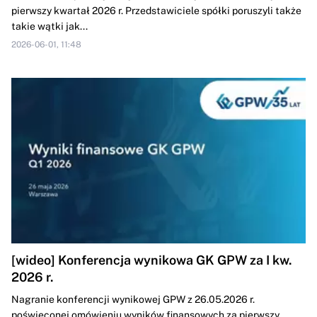
pierwszy kwartał 2026 r. Przedstawiciele spółki poruszyli także
takie wątki jak...
2026-06-01, 11:48
[wideo] Konferencja wynikowa GK GPW za I kw.
2026 r.
Nagranie konferencji wynikowej GPW z 26.05.2026 r.
poświęconej omówieniu wyników finansowych za pierwszy