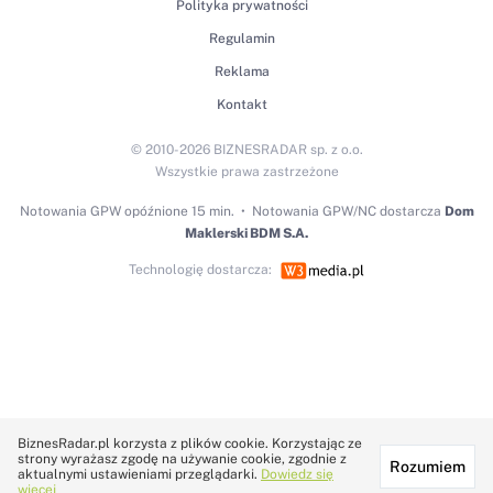
Polityka prywatności
Regulamin
Reklama
Kontakt
© 2010-2026 BIZNESRADAR sp. z o.o.
Wszystkie prawa zastrzeżone
Notowania GPW
opóźnione 15 min.
Notowania GPW/NC dostarcza
Dom
Maklerski BDM S.A.
Technologię dostarcza:
BiznesRadar.pl korzysta z plików cookie. Korzystając ze
strony wyrażasz zgodę na używanie cookie, zgodnie z
Rozumiem
aktualnymi ustawieniami przeglądarki.
Dowiedz się
więcej