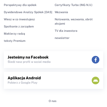
Perspektywy dla spółek
Certyfikaty Turbo (ING N.V.)
Dywidendowe Analizy Spółek [DAS]
Wezwania
Wiesz w co inwestujesz
Notowania, wezwania, obrót
akcjami
Spotkanie z zarządem
TV dla inwestora
Maklerzy radzą
newsletter
teksty Premium
Jesteśmy na Facebook
Śledź nasz profil w social media
Aplikacja Android
Pobierz z Google Play
O nas