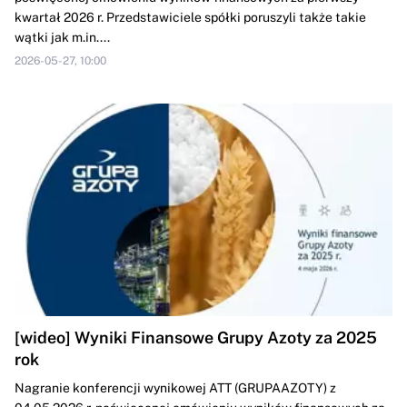
kwartał 2026 r. Przedstawiciele spółki poruszyli także takie
wątki jak m.in....
2026-05-27, 10:00
[wideo] Wyniki Finansowe Grupy Azoty za 2025
rok
Nagranie konferencji wynikowej ATT (GRUPAAZOTY) z