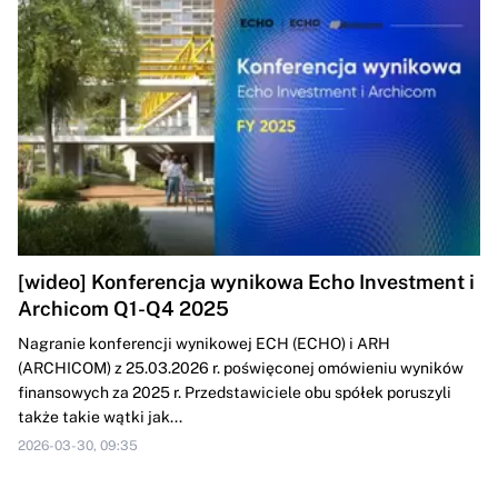
[wideo] Konferencja wynikowa Echo Investment i
Archicom Q1-Q4 2025
Nagranie konferencji wynikowej ECH (ECHO) i ARH
(ARCHICOM) z 25.03.2026 r. poświęconej omówieniu wyników
finansowych za 2025 r. Przedstawiciele obu spółek poruszyli
także takie wątki jak...
2026-03-30, 09:35