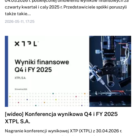
04.05.2026 r. poświęconej omówieniu wyników finansowych za
czwarty kwartał i caly 2025 r. Przedstawiciele spółki poruszyli
także takie...
2026-05-11, 17:25
[wideo] Konferencja wynikowa Q4 i FY 2025
XTPL S.A.
Nagranie konferencji wynikowej XTP (XTPL) z 30.04.2026 r.