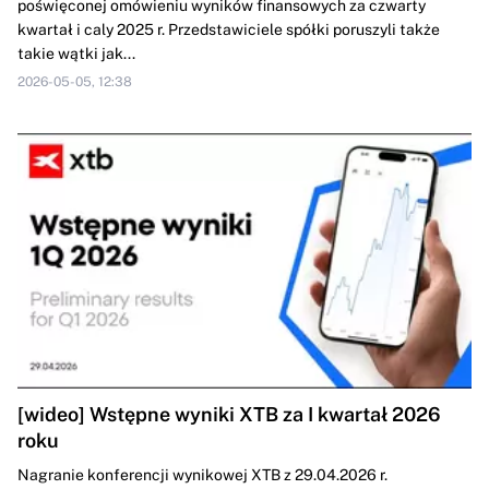
poświęconej omówieniu wyników finansowych za czwarty
kwartał i caly 2025 r. Przedstawiciele spółki poruszyli także
takie wątki jak...
2026-05-05, 12:38
[wideo] Wstępne wyniki XTB za I kwartał 2026
roku
Nagranie konferencji wynikowej XTB z 29.04.2026 r.