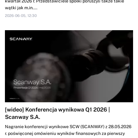
kwartał 2026 r. Przedstawiciele spółki poruszyli także takie
wątki jak m.in....
2026-06-05, 12:30
[wideo] Konferencja wynikowa Q1 2026 |
Scanway S.A.
Nagranie konferencji wynikowe SCW (SCANWAY) z 28.05.2026
r. poświęconej omówieniu wyników finansowych za pierwszy