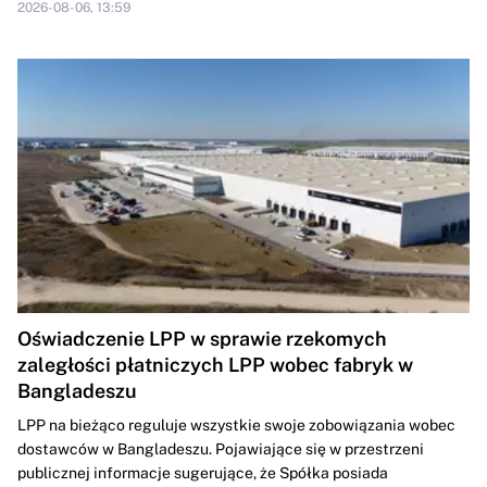
2026-08-06, 13:59
Oświadczenie LPP w sprawie rzekomych
zaległości płatniczych LPP wobec fabryk w
Bangladeszu
LPP na bieżąco reguluje wszystkie swoje zobowiązania wobec
dostawców w Bangladeszu. Pojawiające się w przestrzeni
publicznej informacje sugerujące, że Spółka posiada