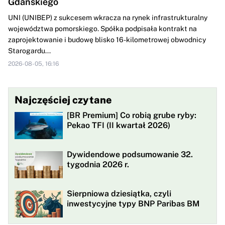
Gdańskiego
UNI (UNIBEP) z sukcesem wkracza na rynek infrastrukturalny
województwa pomorskiego. Spółka podpisała kontrakt na
zaprojektowanie i budowę blisko 16-kilometrowej obwodnicy
Starogardu...
2026-08-05, 16:16
Najczęściej czytane
[BR Premium] Co robią grube ryby:
Pekao TFI (II kwartał 2026)
Dywidendowe podsumowanie 32.
tygodnia 2026 r.
Sierpniowa dziesiątka, czyli
inwestycyjne typy BNP Paribas BM