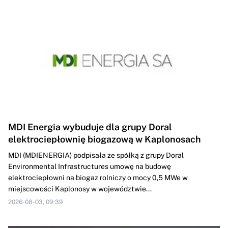
MDI Energia wybuduje dla grupy Doral
elektrociepłownię biogazową w Kaplonosach
MDI (MDIENERGIA) podpisała ze spółką z grupy Doral
Environmental Infrastructures umowę na budowę
elektrociepłowni na biogaz rolniczy o mocy 0,5 MWe w
miejscowości Kaplonosy w województwie...
2026-08-03, 09:39