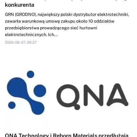
konkurenta
GRN (GRODNO), największy polski dystrybutor elektrotechniki,
zawarła warunkową umowę zakupu około 10 oddziałów
przedsiębiorstwa prowadzącego sieć hurtowni
elektrotechnicznych. Ich...
2026-08-07, 09:27
QNA Technology i Reborn Materials przedłużają