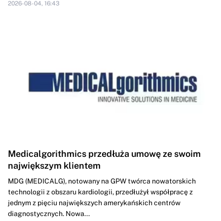
2026-08-04, 16:43
Medicalgorithmics przedłuża umowę ze swoim
największym klientem
MDG (MEDICALG), notowany na GPW twórca nowatorskich
technologii z obszaru kardiologii, przedłużył współpracę z
jednym z pięciu największych amerykańskich centrów
diagnostycznych. Nowa...