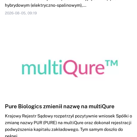
hybrydowym (elektryczno-spalinowym),...
2026-08-05, 09:19
Pure Biologics zmienił nazwę na multiQure
Krajowy Rejestr Sądowy rozpatrzył pozytywnie wniosek Spółki o
zmianę nazwy PUR (PURE) na multiQure oraz dokonał rejestracji
podwyższenia kapitału zakładowego. Tym samym doszło do
pełnej...