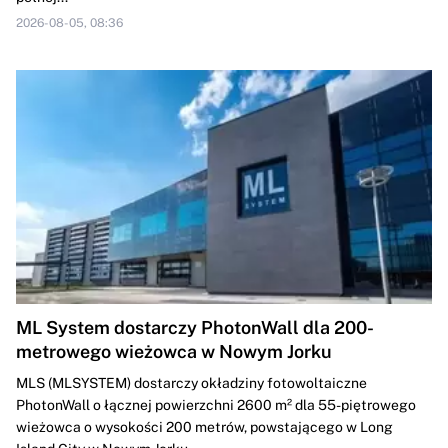
2026-08-05, 08:36
ML System dostarczy PhotonWall dla 200-
metrowego wieżowca w Nowym Jorku
MLS (MLSYSTEM) dostarczy okładziny fotowoltaiczne
PhotonWall o łącznej powierzchni 2600 m² dla 55-piętrowego
wieżowca o wysokości 200 metrów, powstającego w Long