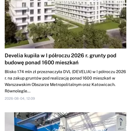
Develia kupiła w I półroczu 2026 r. grunty pod
budowę ponad 1600 mieszkań
Blisko 174 mln zł przeznaczyła DVL (DEVELIA) w I półroczu 2026
r. na zakup gruntów pod realizację ponad 1600 mieszkań w
Warszawskim Obszarze Metropolitalnym oraz Katowicach.
Równolegle...
2026-08-04, 12:09