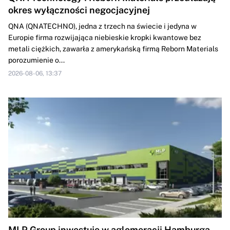
okres wyłączności negocjacyjnej
QNA (QNATECHNO), jedna z trzech na świecie i jedyna w
Europie firma rozwijająca niebieskie kropki kwantowe bez
metali ciężkich, zawarła z amerykańską firmą Reborn Materials
porozumienie o...
2026-08-06, 13:37
MLP Group inwestuje w aglomeracji Hamburga