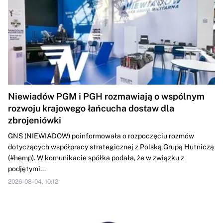
Niewiadów PGM i PGH rozmawiają o wspólnym
rozwoju krajowego łańcucha dostaw dla
zbrojeniówki
GNS (NIEWIADOW) poinformowała o rozpoczęciu rozmów
dotyczących współpracy strategicznej z Polską Grupą Hutniczą
(#hemp). W komunikacie spółka podała, że w związku z
podjętymi...
2026-08-04, 10:12