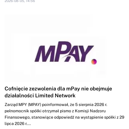
2026-08-05, 14:56
Cofnięcie zezwolenia dla mPay nie obejmuje
działalności Limited Network
Zarząd MPY (MPAY) poinformował, że 5 sierpnia 2026 r.
pełnomocnik spółki otrzymał pismo z Komisji Nadzoru
Finansowego, stanowiące odpowiedź na wystąpienie spółki z 29
lipca 2026 r....