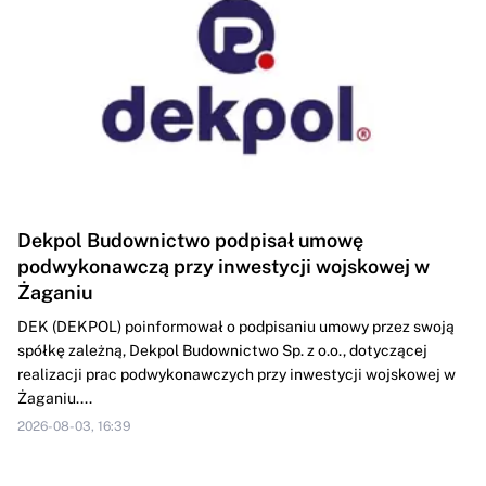
Dekpol Budownictwo podpisał umowę
podwykonawczą przy inwestycji wojskowej w
Żaganiu
DEK (DEKPOL) poinformował o podpisaniu umowy przez swoją
spółkę zależną, Dekpol Budownictwo Sp. z o.o., dotyczącej
realizacji prac podwykonawczych przy inwestycji wojskowej w
Żaganiu....
2026-08-03, 16:39