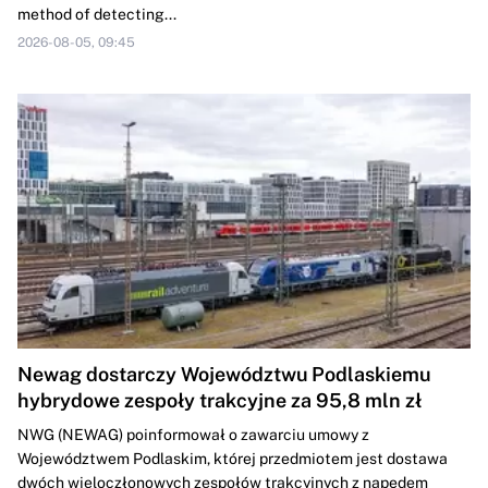
method of detecting...
2026-08-05, 09:45
Newag dostarczy Województwu Podlaskiemu
hybrydowe zespoły trakcyjne za 95,8 mln zł
NWG (NEWAG) poinformował o zawarciu umowy z
Województwem Podlaskim, której przedmiotem jest dostawa
dwóch wieloczłonowych zespołów trakcyjnych z napędem