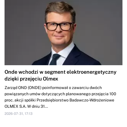
Onde wchodzi w segment elektroenergetyczny
dzięki przejęciu Olmex
Zarząd OND (ONDE) poinformował o zawarciu dwóch
powiązanych umów dotyczących planowanego przejęcia 100
proc. akcji spółki Przedsiębiorstwo Badawczo-Wdrożeniowe
OLMEX S.A. W dniu 31...
2026-07-31, 17:13