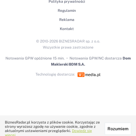
Polityka prywatności
Regulamin
Reklama
Kontakt
© 2010-2026 BIZNESRADAR sp. z o.o.
Wszystkie prawa zastrzeżone
Notowania GPW
opóźnione 15 min.
Notowania GPW/NC dostarcza
Dom
Maklerski BDM S.A.
Technologię dostarcza:
BiznesRadar.pl korzysta z plików cookie. Korzystając ze
strony wyrażasz zgodę na używanie cookie, zgodnie z
Rozumiem
aktualnymi ustawieniami przeglądarki.
Dowiedz się
więcej