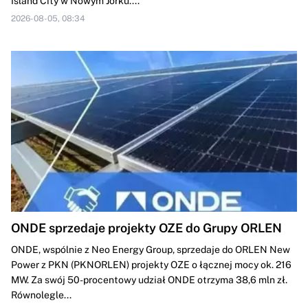
Island City w Nowym Jorku....
2026-08-05, 08:34
ONDE sprzedaje projekty OZE do Grupy ORLEN
ONDE, wspólnie z Neo Energy Group, sprzedaje do ORLEN New
Power z PKN (PKNORLEN) projekty OZE o łącznej mocy ok. 216
MW. Za swój 50-procentowy udział ONDE otrzyma 38,6 mln zł.
Równolegle...