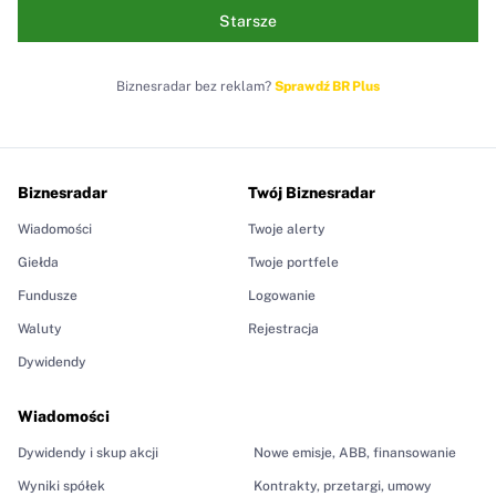
Starsze
Biznesradar bez reklam?
Sprawdź BR Plus
Biznesradar
Twój Biznesradar
Wiadomości
Twoje alerty
Giełda
Twoje portfele
Fundusze
Logowanie
Waluty
Rejestracja
Dywidendy
Wiadomości
Dywidendy i skup akcji
Nowe emisje, ABB, finansowanie
Wyniki spółek
Kontrakty, przetargi, umowy