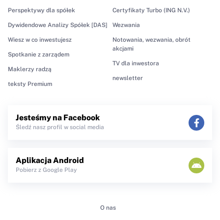
Perspektywy dla spółek
Certyfikaty Turbo (ING N.V.)
Dywidendowe Analizy Spółek [DAS]
Wezwania
Wiesz w co inwestujesz
Notowania, wezwania, obrót
akcjami
Spotkanie z zarządem
TV dla inwestora
Maklerzy radzą
newsletter
teksty Premium
Jesteśmy na Facebook
Śledź nasz profil w social media
Aplikacja Android
Pobierz z Google Play
O nas