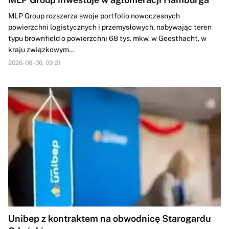
MLP Group rozszerza swoje portfolio nowoczesnych
powierzchni logistycznych i przemysłowych, nabywając teren
typu brownfield o powierzchni 68 tys. mkw. w Geesthacht, w
kraju związkowym...
2026-08-06, 09:21
Unibep z kontraktem na obwodnicę Starogardu