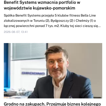
Benefit Systems wzmacnia portfolio w
województwie kujawsko-pomorskim
Spółka Benefit Systems przejęła 5 klubów fitness Bella Line
zlokalizowanych w Toruniu (2), Bydgoszczy (2) i Chełmży (1) o
łącznej powierzchni ponad 7 tys. m2. Kluby tej sieci cieszą się...
2026-08-07, 13:41
Grodno na zakupach. Przejmuje biznes kolejnego