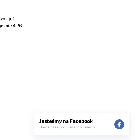
ymi już
ącznie 4,26
Jesteśmy na Facebook
Śledź nasz profil w social media