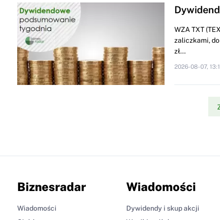
Dywidendo
WZA TXT (TEXT
zaliczkami, do
zł...
2026-08-07, 13:
Biznesradar
Wiadomości
Wiadomości
Dywidendy i skup akcji