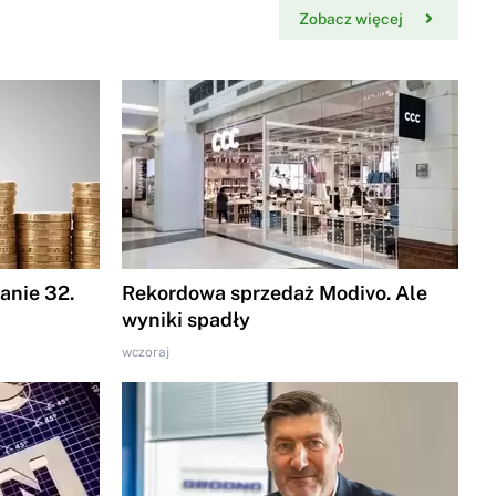
Zobacz więcej
nie 32.
Rekordowa sprzedaż Modivo. Ale
wyniki spadły
wczoraj