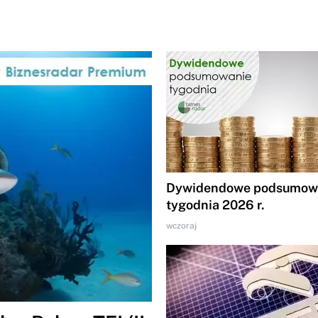
Dywidendowe podsumowa
tygodnia 2026 r.
wczoraj