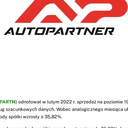
PARTN)
odnotował w lutym 2022 r. sprzedaż na poziomie 1
ług szacunkowych danych. Wobec analogicznego miesiąca u
ody spółki wzrosły o 35,82%.