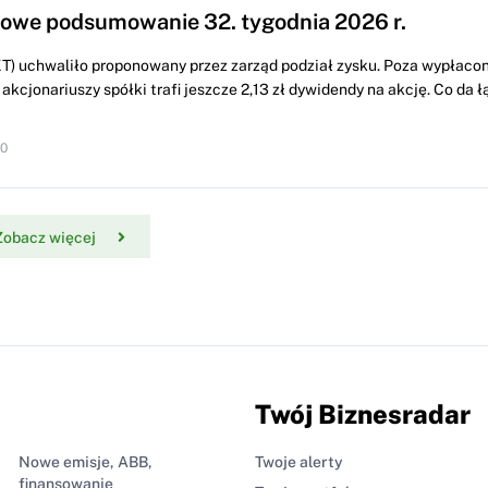
we podsumowanie 32. tygodnia 2026 r.
) uchwaliło proponowany przez zarząd podział zysku. Poza wypłacon
 akcjonariuszy spółki trafi jeszcze 2,13 zł dywidendy na akcję. Co da ł
10
Zobacz więcej
Twój Biznesradar
Nowe emisje, ABB,
Twoje alerty
finansowanie