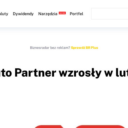
luty
Dywidendy
Narzędzia
Portfel
Biznesradar bez reklam?
Sprawdź BR Plus
to Partner wzrosły w lu