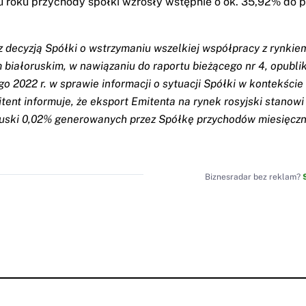
 roku przychody spółki wzrosły wstępnie o ok. 35,92% do 
z decyzją Spółki o wstrzymaniu wszelkiej współpracy z rynkie
m białoruskim, w nawiązaniu do raportu bieżącego nr 4, opub
go 2022 r. w sprawie informacji o sytuacji Spółki w kontekści
tent informuje, że eksport Emitenta na rynek rosyjski stanowi
ruski 0,02% generowanych przez Spółkę przychodów miesięcz
Biznesradar bez reklam?