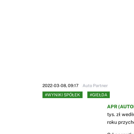
2022-03-08, 09:17
Auto Partner
#WYNIKI SPÓŁEK
#GIEŁDA
APR (AUTO
tys. zł wed
roku przych