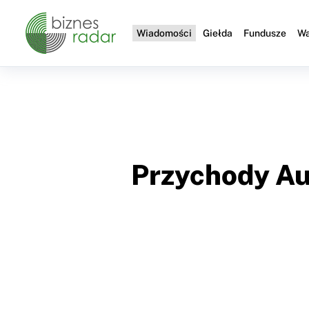
Wiadomości
Giełda
Fundusze
Wa
Przychody Au