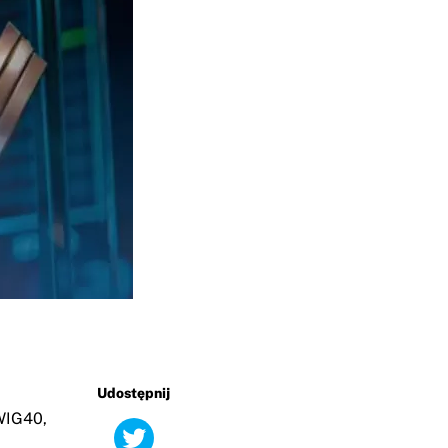
Udostępnij
WIG40,