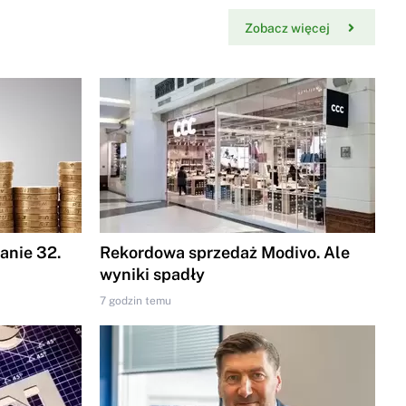
Zobacz więcej
nie 32.
Rekordowa sprzedaż Modivo. Ale
wyniki spadły
7 godzin temu