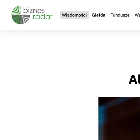
Wiadomości
Giełda
Fundusze
Wa
A