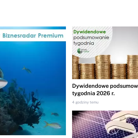
Dywidendowe podsumowa
tygodnia 2026 r.
4 godziny temu