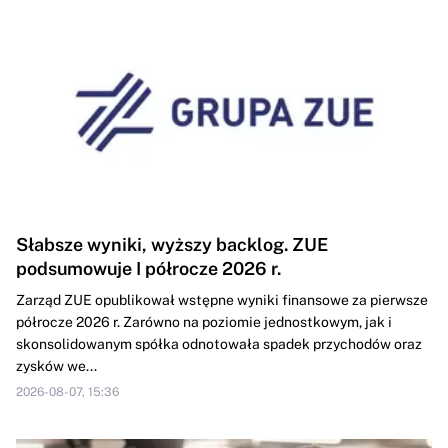
Słabsze wyniki, wyższy backlog. ZUE
podsumowuje I półrocze 2026 r.
Zarząd ZUE opublikował wstępne wyniki finansowe za pierwsze
półrocze 2026 r. Zarówno na poziomie jednostkowym, jak i
skonsolidowanym spółka odnotowała spadek przychodów oraz
zysków we...
2026-08-07, 15:36