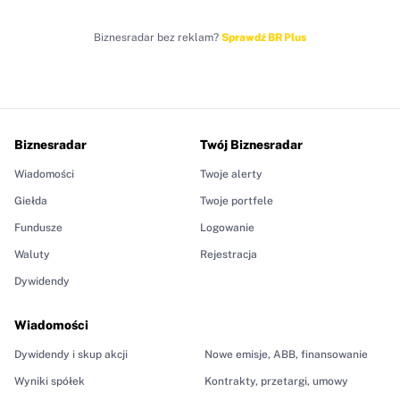
Biznesradar bez reklam?
Sprawdź BR Plus
Biznesradar
Twój Biznesradar
Wiadomości
Twoje alerty
Giełda
Twoje portfele
Fundusze
Logowanie
Waluty
Rejestracja
Dywidendy
Wiadomości
Dywidendy i skup akcji
Nowe emisje, ABB, finansowanie
Wyniki spółek
Kontrakty, przetargi, umowy