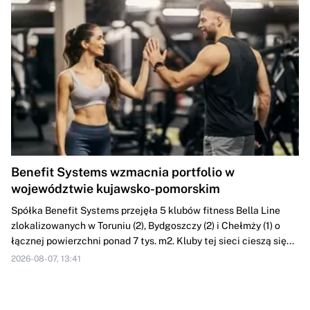
Benefit Systems wzmacnia portfolio w
województwie kujawsko-pomorskim
Spółka Benefit Systems przejęła 5 klubów fitness Bella Line
zlokalizowanych w Toruniu (2), Bydgoszczy (2) i Chełmży (1) o
łącznej powierzchni ponad 7 tys. m2. Kluby tej sieci cieszą się...
2026-08-07, 13:41