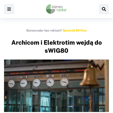
Biznesradar bez reklam?
Sprawdź BR Plus
Archicom i Elektrotim wejdą do
sWIG80