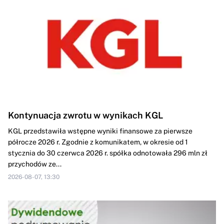
Kontynuacja zwrotu w wynikach KGL
KGL przedstawiła wstępne wyniki finansowe za pierwsze
półrocze 2026 r. Zgodnie z komunikatem, w okresie od 1
stycznia do 30 czerwca 2026 r. spółka odnotowała 296 mln zł
przychodów ze...
2026-08-07, 13:30