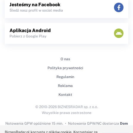
Jesteśmy na Facebook
Śledź nasz profil w social media
Aplikacja Android
Pobierz z Google Play
O nas
Polityka prywatności
Regulamin
Reklama
Kontakt
© 2010-2026 BIZNESRADAR sp. z o.o.
Wszystkie prawa zastrzeżone
Notowania GPW
opóźnione 15 min.
Notowania GPW/NC dostarcza
Dom
Maklerski BDM S.A.
BiznesRadar.pl korzysta z plików cookie. Korzystając ze