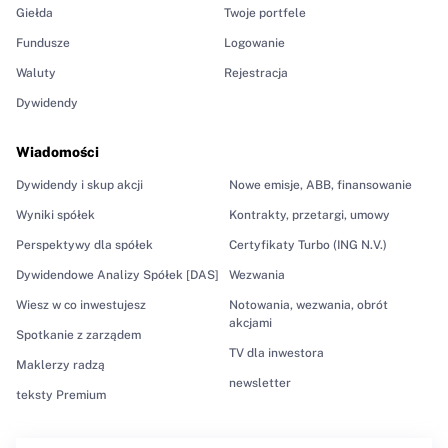
Giełda
Twoje portfele
Fundusze
Logowanie
Waluty
Rejestracja
Dywidendy
Wiadomości
Dywidendy i skup akcji
Nowe emisje, ABB, finansowanie
Wyniki spółek
Kontrakty, przetargi, umowy
Perspektywy dla spółek
Certyfikaty Turbo (ING N.V.)
Dywidendowe Analizy Spółek [DAS]
Wezwania
Wiesz w co inwestujesz
Notowania, wezwania, obrót
akcjami
Spotkanie z zarządem
TV dla inwestora
Maklerzy radzą
newsletter
teksty Premium