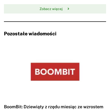
Zobacz więcej
Pozostałe wiadomości
BoomBit: Dziewiąty z rzędu miesiąc ze wzrostem