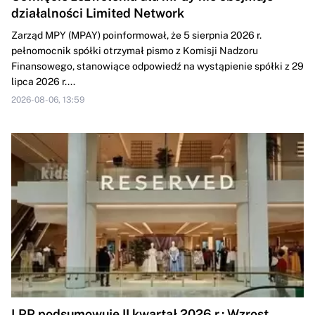
działalności Limited Network
Zarząd MPY (MPAY) poinformował, że 5 sierpnia 2026 r.
pełnomocnik spółki otrzymał pismo z Komisji Nadzoru
Finansowego, stanowiące odpowiedź na wystąpienie spółki z 29
lipca 2026 r....
2026-08-06, 13:59
LPP podsumowuje II kwartał 2026 r.: Wzrost