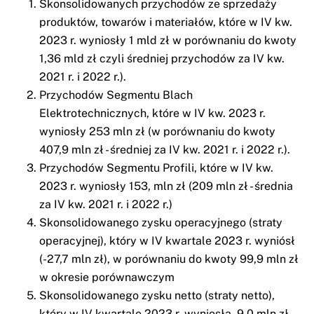
Skonsolidowanych przychodów ze sprzedaży
produktów, towarów i materiałów, które w IV kw.
2023 r. wyniosły 1 mld zł w porównaniu do kwoty
1,36 mld zł czyli średniej przychodów za IV kw.
2021 r. i 2022 r.).
Przychodów Segmentu Blach
Elektrotechnicznych, które w IV kw. 2023 r.
wyniosły 253 mln zł (w porównaniu do kwoty
407,9 mln zł - średniej za IV kw. 2021 r. i 2022 r.).
Przychodów Segmentu Profili, które w IV kw.
2023 r. wyniosły 153, mln zł (209 mln zł - średnia
za IV kw. 2021 r. i 2022 r.)
Skonsolidowanego zysku operacyjnego (straty
operacyjnej), który w IV kwartale 2023 r. wyniósł
(-27,7 mln zł), w porównaniu do kwoty 99,9 mln zł
w okresie porównawczym
Skonsolidowanego zysku netto (straty netto),
który w IV kwartale 2023 r. wyniosła -9,0 mln zł,