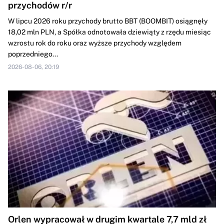
przychodów r/r
W lipcu 2026 roku przychody brutto BBT (BOOMBIT) osiągnęły
18,02 mln PLN, a Spółka odnotowała dziewiąty z rzędu miesiąc
wzrostu rok do roku oraz wyższe przychody względem
poprzedniego...
2026-08-06, 20:19
Orlen wypracował w drugim kwartale 7,7 mld zł