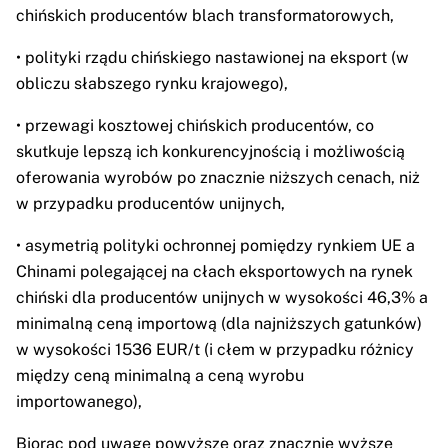
chińskich producentów blach transformatorowych,
• polityki rządu chińskiego nastawionej na eksport (w
obliczu słabszego rynku krajowego),
• przewagi kosztowej chińskich producentów, co
skutkuje lepszą ich konkurencyjnością i możliwością
oferowania wyrobów po znacznie niższych cenach, niż
w przypadku producentów unijnych,
• asymetrią polityki ochronnej pomiędzy rynkiem UE a
Chinami polegającej na cłach eksportowych na rynek
chiński dla producentów unijnych w wysokości 46,3% a
minimalną ceną importową (dla najniższych gatunków)
w wysokości 1536 EUR/t (i cłem w przypadku różnicy
między ceną minimalną a ceną wyrobu
importowanego),
Biorąc pod uwagę powyższe oraz znacznie wyższe