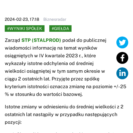
2024-02-23, 17:18
Biznesradar
#WYNIKI SPÓŁEK
#GIEŁDA
Zarząd
STP (STALPROD)
podał do publicznej
wiadomości informację na temat wyników
osiągniętych w IV kwartale 2023 r., które
wykazały istotne odchylenia od średniej
wielkości osiągniętej w tym samym okresie w
ciągu 2 ostatnich lat. Przyjęte przez spółkę
kryterium istotności oznacza zmianę na poziomie +/- 25
% w stosunku do wartości bazowej.
Istotne zmiany w odniesieniu do średniej wielkości z 2
ostatnich lat nastąpiły w przypadku następujących
pozycji: