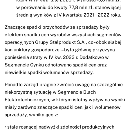
w porównaniu do kwoty 77,8 mln zł, stanowiącej
średnią wyników z IV kwartału 2021 i 2022 roku.
Znaczące spadki przychodów ze sprzedaży były
efektem spadku cen wyrobów wszystkich segmentów
operacyjnych Grupy Stalprodukt S.A., co - obok słabej
koniunktury gospodarczej – było główną przyczyną
poniesienia straty w IV kw. 2023 r. Dodatkowo w
Segmencie Cynku odnotowano spadki cen oraz
niewielkie spadki wolumenów sprzedaży.
Ponadto zarząd pragnie zwrócić uwagę na szczególnie
niekorzystną sytuację w Segmencie Blach
Elektrotechnicznych, w którym istotny wpływ na wyniki
miały zarówno znaczące spadki cen, jak i wolumenów
sprzedaży, wynikające z:
• stale rosnącej nadwyżki zdolności produkcyjnych