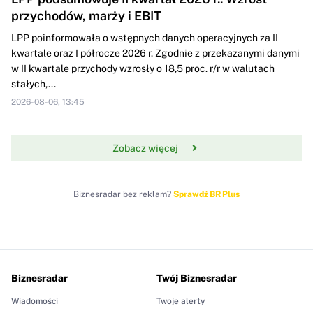
przychodów, marży i EBIT
LPP poinformowała o wstępnych danych operacyjnych za II
kwartale oraz I półrocze 2026 r. Zgodnie z przekazanymi danymi
w II kwartale przychody wzrosły o 18,5 proc. r/r w walutach
stałych,...
2026-08-06, 13:45
Zobacz więcej
Biznesradar bez reklam?
Sprawdź BR Plus
Biznesradar
Twój Biznesradar
Wiadomości
Twoje alerty