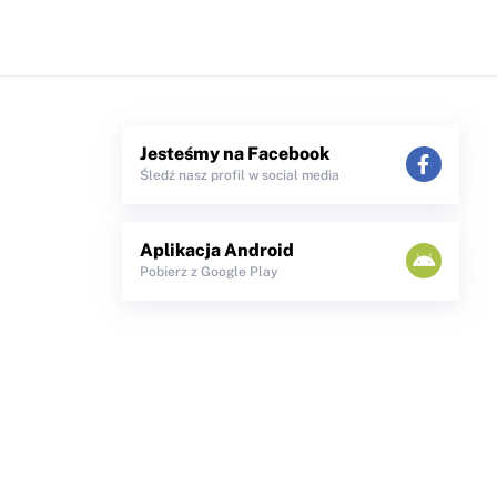
Jesteśmy na Facebook
Śledź nasz profil w social media
Aplikacja Android
Pobierz z Google Play