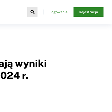
Logowanie
Rejestracja
ją wyniki
024 r.