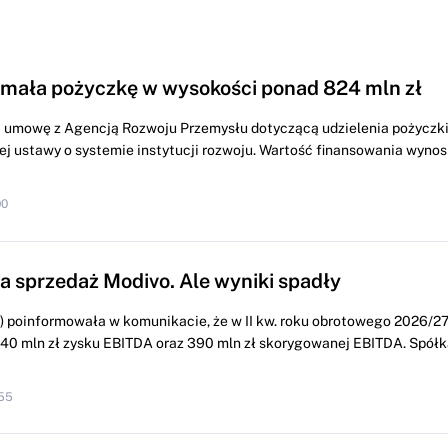
mała pożyczkę w wysokości ponad 824 mln zł
 umowę z Agencją Rozwoju Przemysłu dotyczącą udzielenia pożyczk
j ustawy o systemie instytucji rozwoju. Wartość finansowania wynosi
00
 sprzedaż Modivo. Ale wyniki spadły
poinformowała w komunikacie, że w II kw. roku obrotowego 2026/27
0 mln zł zysku EBITDA oraz 390 mln zł skorygowanej EBITDA. Spółk
:55