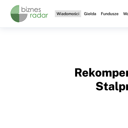
Wiadomości
Giełda
Fundusze
Wa
Rekompen
Stalp