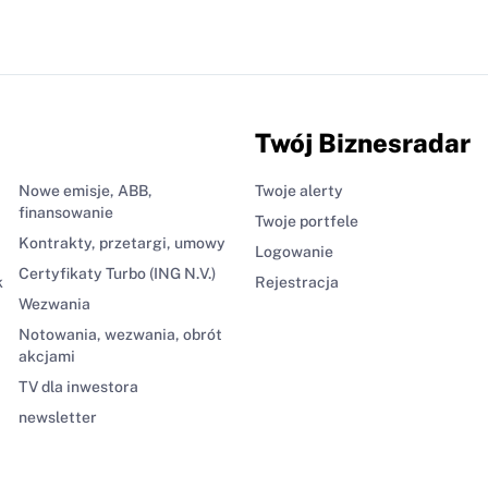
Twój Biznesradar
Nowe emisje, ABB,
Twoje alerty
finansowanie
Twoje portfele
Kontrakty, przetargi, umowy
Logowanie
Certyfikaty Turbo (ING N.V.)
k
Rejestracja
Wezwania
Notowania, wezwania, obrót
akcjami
TV dla inwestora
newsletter