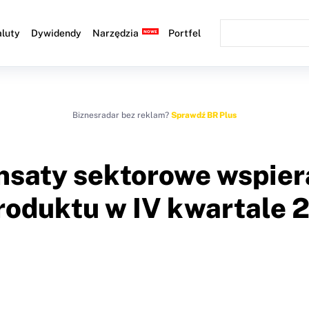
luty
Dywidendy
Narzędzia
Portfel
Biznesradar bez reklam?
Sprawdź BR Plus
saty sektorowe wspiera
roduktu w IV kwartale 2