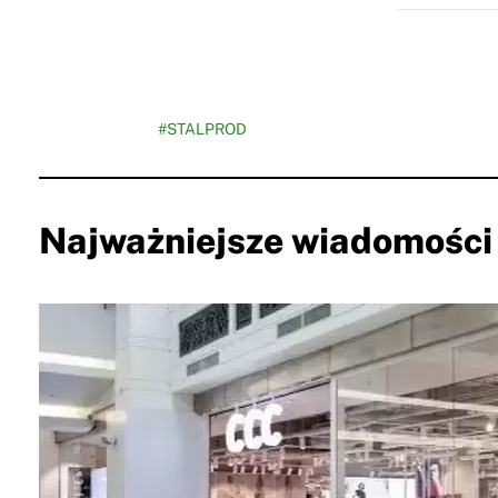
#STALPROD
Najważniejsze wiadomości