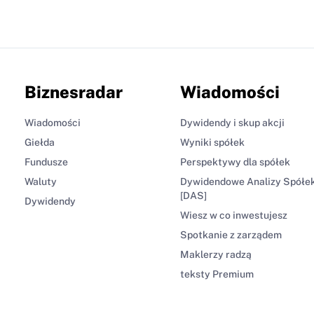
Biznesradar
Wiadomości
Wiadomości
Dywidendy i skup akcji
Giełda
Wyniki spółek
Fundusze
Perspektywy dla spółek
Waluty
Dywidendowe Analizy Spółe
[DAS]
Dywidendy
Wiesz w co inwestujesz
Spotkanie z zarządem
Maklerzy radzą
teksty Premium