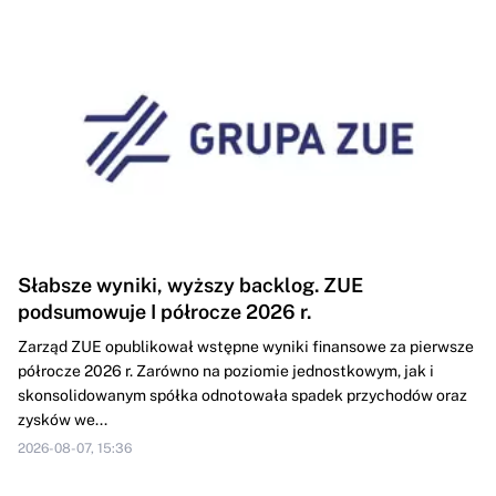
Słabsze wyniki, wyższy backlog. ZUE
podsumowuje I półrocze 2026 r.
Zarząd ZUE opublikował wstępne wyniki finansowe za pierwsze
półrocze 2026 r. Zarówno na poziomie jednostkowym, jak i
skonsolidowanym spółka odnotowała spadek przychodów oraz
zysków we...
2026-08-07, 15:36