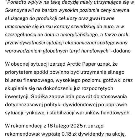
"Ponadto wpływ na taką decyzję miały utrzymujące się w
Skandynawii na bardzo wysokim poziomie ceny drewna
służącego do produkcji celulozy oraz gwałtowne
umocnienie się kursu korony szwedzkiej do euro, a w
szczególności do dolara amerykańskiego, a także brak
przewidywalności sytuacji ekonomicznej spotęgowany
wprowadzaniem globalnych taryf handlowych"
- dodano
W obecnej sytuacji zarząd Arctic Paper uznał, że
priorytetem spółki powinno być utrzymanie silnego
bilansu finansowego, wysokiego poziomu gotówki oraz
skupienie się na dokończeniu już rozpoczętych
inwestycji. Spółka zapowiada powrót do stosowania
dotychczasowej polityki dywidendowej po poprawie
sytuacji rynkowej i stabilizacji warunków handlowych.
W rekomendacji z 18 lutego 2025 r. zarząd
rekomendował wypłatę 0,18 zł dywidendy na akcję.