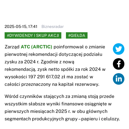
2025-05-15, 17:41
Biznesradar
#DYWIDENDY I SKUP AKCJI
#GIEŁDA
Zarząd
ATC (ARCTIC)
poinformował o zmianie
pierwotnej rekomendacji dotyczącej podziału
zysku za 2024 r. Zgodnie z nową
rekomendacją, zysk netto spółki za rok 2024 w
wysokości 197 291 617,02 zł ma zostać w
całości przeznaczony na kapitał rezerwowy.
Wśród czynników stających za zmianą stoją przede
wszystkim słabsze wyniki finansowe osiągnięte w
pierwszych miesiącach 2025 r. w obu głównych
segmentach produkcyjnych grupy – papieru i celulozy.