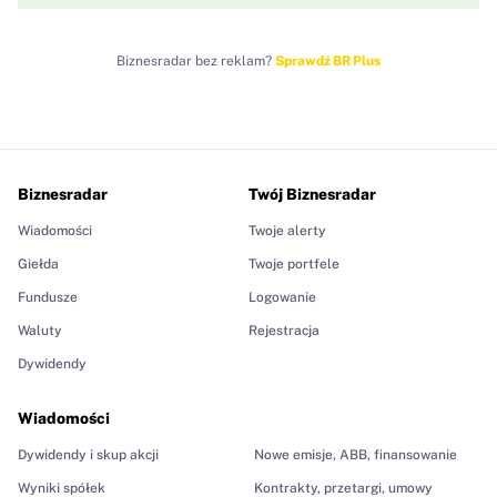
Biznesradar bez reklam?
Sprawdź BR Plus
Biznesradar
Twój Biznesradar
Wiadomości
Twoje alerty
Giełda
Twoje portfele
Fundusze
Logowanie
Waluty
Rejestracja
Dywidendy
Wiadomości
Dywidendy i skup akcji
Nowe emisje, ABB, finansowanie
Wyniki spółek
Kontrakty, przetargi, umowy