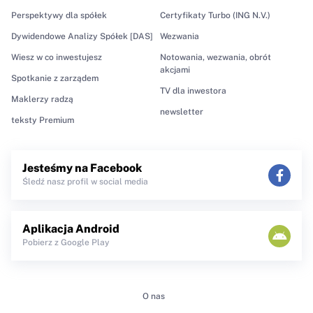
Perspektywy dla spółek
Certyfikaty Turbo (ING N.V.)
Dywidendowe Analizy Spółek [DAS]
Wezwania
Wiesz w co inwestujesz
Notowania, wezwania, obrót
akcjami
Spotkanie z zarządem
TV dla inwestora
Maklerzy radzą
newsletter
teksty Premium
Jesteśmy na Facebook
Śledź nasz profil w social media
Aplikacja Android
Pobierz z Google Play
O nas