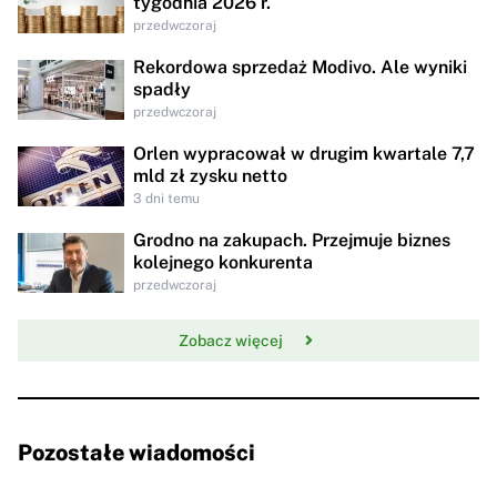
tygodnia 2026 r.
przedwczoraj
Rekordowa sprzedaż Modivo. Ale wyniki
spadły
przedwczoraj
Orlen wypracował w drugim kwartale 7,7
mld zł zysku netto
3 dni temu
Grodno na zakupach. Przejmuje biznes
kolejnego konkurenta
przedwczoraj
Zobacz więcej
Pozostałe wiadomości