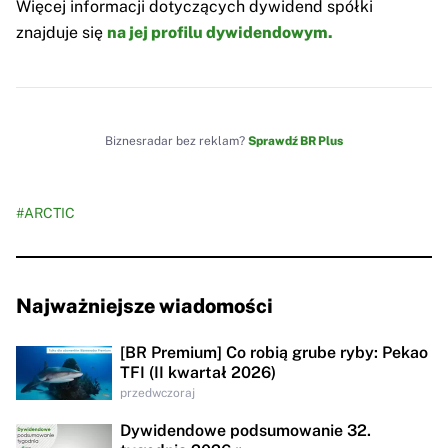
Więcej informacji dotyczących dywidend spółki
znajduje się
na jej profilu dywidendowym.
Biznesradar bez reklam?
Sprawdź BR Plus
#ARCTIC
Najważniejsze wiadomości
[BR Premium] Co robią grube ryby: Pekao
TFI (II kwartał 2026)
przedwczoraj
Dywidendowe podsumowanie 32.