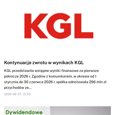
Kontynuacja zwrotu w wynikach KGL
KGL przedstawiła wstępne wyniki finansowe za pierwsze
półrocze 2026 r. Zgodnie z komunikatem, w okresie od 1
stycznia do 30 czerwca 2026 r. spółka odnotowała 296 mln zł
przychodów ze...
2026-08-07, 13:30