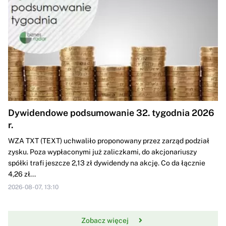
Dywidendowe podsumowanie 32. tygodnia 2026
r.
WZA TXT (TEXT) uchwaliło proponowany przez zarząd podział
zysku. Poza wypłaconymi już zaliczkami, do akcjonariuszy
spółki trafi jeszcze 2,13 zł dywidendy na akcję. Co da łącznie
4,26 zł...
2026-08-07, 13:10
Zobacz więcej