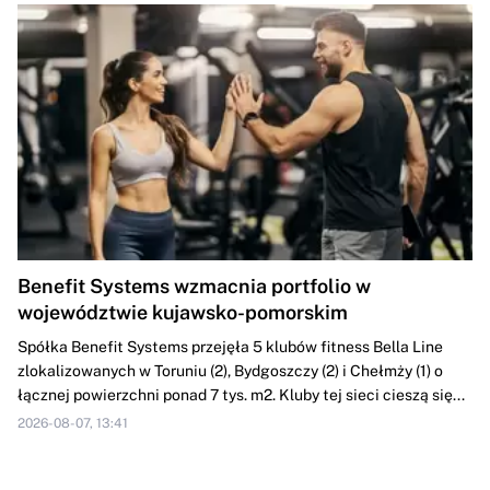
Benefit Systems wzmacnia portfolio w
województwie kujawsko-pomorskim
Spółka Benefit Systems przejęła 5 klubów fitness Bella Line
zlokalizowanych w Toruniu (2), Bydgoszczy (2) i Chełmży (1) o
łącznej powierzchni ponad 7 tys. m2. Kluby tej sieci cieszą się...
2026-08-07, 13:41