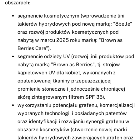
obszarach:
segmencie kosmetycznym (wprowadzenie linii
lakierów hybrydowych pod nową marką: "8belle"
oraz rozwój produktów kosmetycznych pod
nabytą w marcu 2025 roku marką: "Brown as
Berries Care"),
segmencie odzieży UV (rozwój linii produktów pod
nabytą marką "Brown as Berries", tj. strojów
kąpielowych UV dla kobiet, wykonanych z
opatentowanej tkaniny przepuszczającej
promienie słoneczne i jednocześnie chroniącej
skórę zintegrowanym filtrem SPF 35),
wykorzystaniu potencjału grafenu, komercjalizacji
wybranych technologii i posiadanych patentów
oraz identyfikacji i rozwijaniu synergii grafenu w
obszarze kosmetyków (stworzenie nowej marki
lakierów hybrydowych zawierających grafen oraz