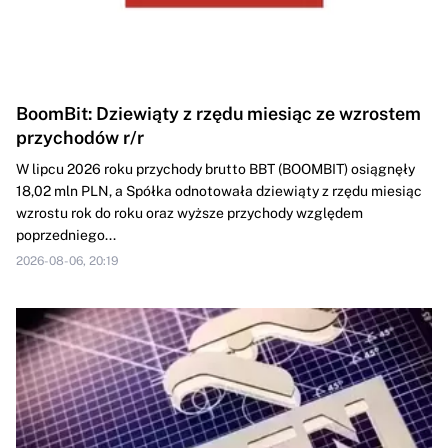
BoomBit: Dziewiąty z rzędu miesiąc ze wzrostem
przychodów r/r
W lipcu 2026 roku przychody brutto BBT (BOOMBIT) osiągnęły
18,02 mln PLN, a Spółka odnotowała dziewiąty z rzędu miesiąc
wzrostu rok do roku oraz wyższe przychody względem
poprzedniego...
2026-08-06, 20:19