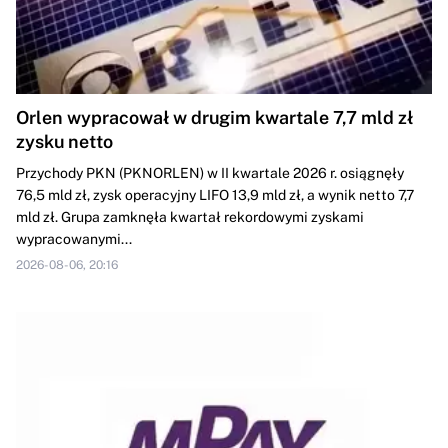
Orlen wypracował w drugim kwartale 7,7 mld zł
zysku netto
Przychody PKN (PKNORLEN) w II kwartale 2026 r. osiągnęły
76,5 mld zł, zysk operacyjny LIFO 13,9 mld zł, a wynik netto 7,7
mld zł. Grupa zamknęła kwartał rekordowymi zyskami
wypracowanymi...
2026-08-06, 20:16