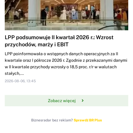
LPP podsumowuje II kwartał 2026 r.: Wzrost
przychodów, marży i EBIT
LPP poinformowała o wstępnych danych operacyjnych za II
kwartale oraz I półrocze 2026 r. Zgodnie z przekazanymi danymi
w II kwartale przychody wzrosły o 18,5 proc. r/r w walutach
stałych,...
2026-08-06, 13:45
Zobacz więcej
Biznesradar bez reklam?
Sprawdź BR Plus