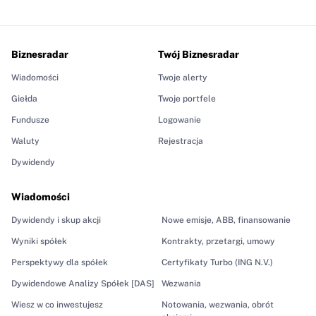
Biznesradar
Twój Biznesradar
Wiadomości
Twoje alerty
Giełda
Twoje portfele
Fundusze
Logowanie
Waluty
Rejestracja
Dywidendy
Wiadomości
Dywidendy i skup akcji
Nowe emisje, ABB, finansowanie
Wyniki spółek
Kontrakty, przetargi, umowy
Perspektywy dla spółek
Certyfikaty Turbo (ING N.V.)
Dywidendowe Analizy Spółek [DAS]
Wezwania
Wiesz w co inwestujesz
Notowania, wezwania, obrót