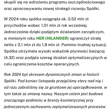
skupili się na wdrożeniu programu oszczędnościowego
oraz opracowywaniu nowej strategii rozwoju Spółki.
W 2024 roku spółka osiągnęła ok. 0,52 mln zł
przychodów wobec 1,01 mln zł rok wcześniej.
Jednocześnie dzięki podjętym działaniom zarządczym,
w minionym roku
HER (HILANDER)
ograniczył stratę
netto z 3,1 mln zł do 1,8 mln zł. Pomimo trudnej sytuacji,
Spółka utrzymała wysoki wskaźnik płynności bieżącej
(4,32) oraz podjęła szereg działań optymalizacyjnych w
celu ograniczenia kosztów operacyjnych.
Rok 2024 był okresem dynamicznych zmian w historii
Spółki. Pod koniec listopada przejęliśmy stery nad nią i
od razu zabraliśmy się za gruntowe jej uporządkowanie, w
tym także za zmianę nazwy. Naszym celem jest budowa
znaczącego podmiotu w branży kosmetycznej przy
jednoczesnym zachowaniu zoptymalizowanych procesów