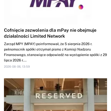
Cofnięcie zezwolenia dla mPay nie obejmuje
działalności Limited Network
Zarząd MPY (MPAY) poinformował, że 5 sierpnia 2026 r.
pełnomocnik spółki otrzymał pismo z Komisji Nadzoru
Finansowego, stanowiące odpowiedź na wystąpienie spółki z 29
lipca 2026 r....
2026-08-06, 13:59