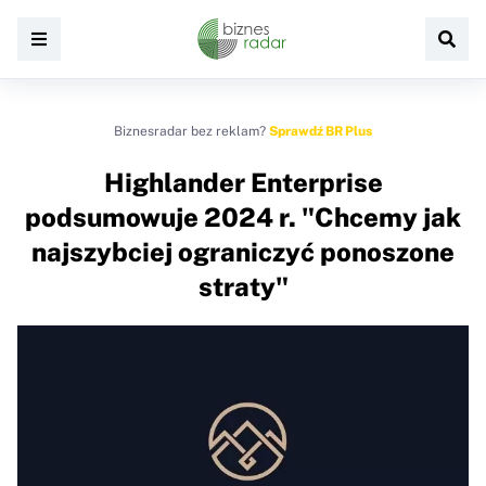
Biznesradar bez reklam?
Sprawdź BR Plus
Highlander Enterprise
podsumowuje 2024 r. "Chcemy jak
najszybciej ograniczyć ponoszone
straty"