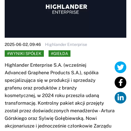
2025-06-02, 09:46
Highlander Enterprise
#WYNIKI SPÓŁEK
#GIEŁDA
Highlander Enterprise S.A. (wcześniej
Advanced Graphene Products S.A.), spółka
specjalizująca się w produkcji i sprzedaży
grafenu oraz produktów z branży
kosmetycznej, w 2024 roku przeszła udaną
transformację. Kontrolny pakiet akcji przejęty
został przez doświadczonych menadżerów - Artura
Górskiego oraz Sylwię Gołębiewską. Nowi
akcjonariusze i jednocześnie członkowie Zarządu