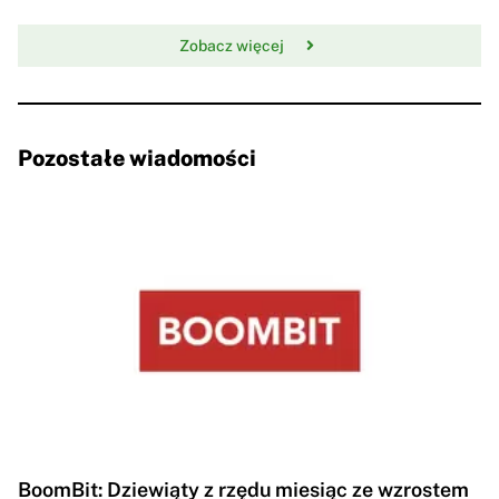
Zobacz więcej
Pozostałe wiadomości
BoomBit: Dziewiąty z rzędu miesiąc ze wzrostem