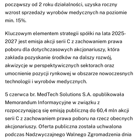
począwszy od 2 roku działalności, uzyska roczny
wzrost sprzedaży wyrobów medycznych na poziomie
min. 15%.
Kluczowym elementem strategii spółki na lata 2025-
2027 jest emisja akcji serii C z zachowaniem prawa
poboru dla dotychczasowych akcjonariuszy, która
zakłada pozyskanie środków na dalszy rozwój,
akwizycje w perspektywicznych sektorach oraz
umocnienie pozycji rynkowej w obszarze nowoczesnych
technologii i wyrobów medycznych.
5 czerwca br. MedTech Solutions S.A. opublikowała
Memorandum Informaycyjne w związku z
rozpoczynającą się emisją publiczną do 60,4 mln akcji
serii C z zachowaniem prawa poboru na rzecz obecnych
akcjonariuszy. Oferta publiczna została uchwalona
podczas Nadzwyczajnego Walnego Zgromadzenia dnia