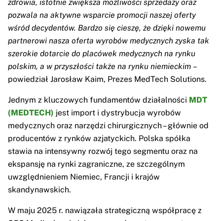
zdrowia, istotnie zwiększa możliwości sprzedaży oraz
pozwala na aktywne wsparcie promocji naszej oferty
wśród decydentów.
Bardzo się cieszę, że dzięki nowemu
partnerowi nasza oferta wyrobów medycznych zyska tak
szerokie dotarcie do placówek medycznych na rynku
polskim, a w przyszłości także na rynku niemieckim
–
powiedział Jarosław Kaim, Prezes MedTech Solutions.
Jednym z kluczowych fundamentów działalności
MDT
(MEDTECH)
jest import i dystrybucja wyrobów
medycznych oraz narzędzi chirurgicznych – głównie od
producentów z rynków azjatyckich. Polska spółka
stawia na intensywny rozwój tego segmentu oraz na
ekspansję na rynki zagraniczne, ze szczególnym
uwzględnieniem Niemiec, Francji i krajów
skandynawskich.
W maju 2025 r. nawiązała strategiczną współpracę z