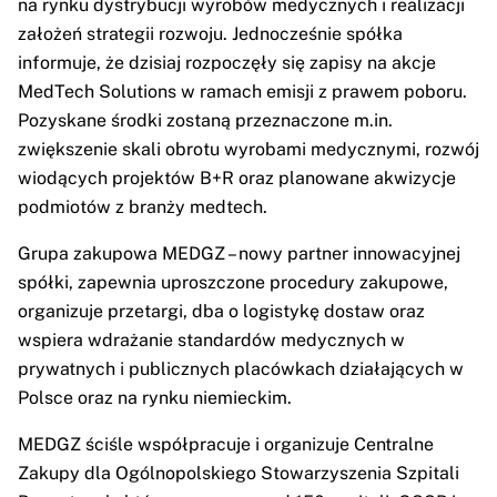
na rynku dystrybucji wyrobów medycznych i realizacji
założeń strategii rozwoju. Jednocześnie spółka
informuje, że dzisiaj rozpoczęły się zapisy na akcje
MedTech Solutions w ramach emisji z prawem poboru.
Pozyskane środki zostaną przeznaczone m.in.
zwiększenie skali obrotu wyrobami medycznymi, rozwój
wiodących projektów B+R oraz planowane akwizycje
podmiotów z branży medtech.
Grupa zakupowa MEDGZ – nowy partner innowacyjnej
spółki, zapewnia uproszczone procedury zakupowe,
organizuje przetargi, dba o logistykę dostaw oraz
wspiera wdrażanie standardów medycznych w
prywatnych i publicznych placówkach działających w
Polsce oraz na rynku niemieckim.
MEDGZ ściśle współpracuje i organizuje Centralne
Zakupy dla Ogólnopolskiego Stowarzyszenia Szpitali