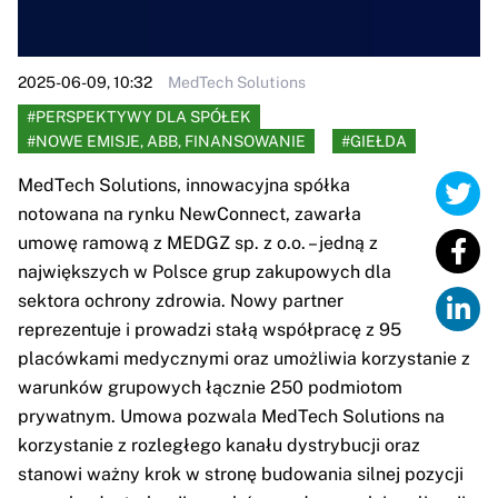
2025-06-09, 10:32
MedTech Solutions
#PERSPEKTYWY DLA SPÓŁEK
#NOWE EMISJE, ABB, FINANSOWANIE
#GIEŁDA
MedTech Solutions, innowacyjna spółka
notowana na rynku NewConnect, zawarła
umowę ramową z MEDGZ sp. z o.o. – jedną z
największych w Polsce grup zakupowych dla
sektora ochrony zdrowia. Nowy partner
reprezentuje i prowadzi stałą współpracę z 95
placówkami medycznymi oraz umożliwia korzystanie z
warunków grupowych łącznie 250 podmiotom
prywatnym. Umowa pozwala MedTech Solutions na
korzystanie z rozległego kanału dystrybucji oraz
stanowi ważny krok w stronę budowania silnej pozycji