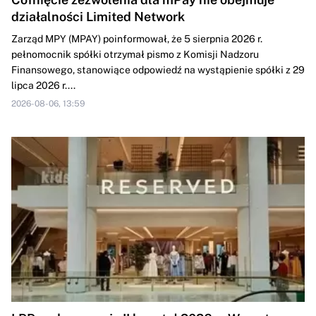
działalności Limited Network
Zarząd MPY (MPAY) poinformował, że 5 sierpnia 2026 r.
pełnomocnik spółki otrzymał pismo z Komisji Nadzoru
Finansowego, stanowiące odpowiedź na wystąpienie spółki z 29
lipca 2026 r....
2026-08-06, 13:59