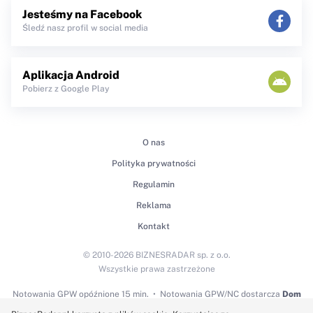
Jesteśmy na Facebook
Śledź nasz profil w social media
Aplikacja Android
Pobierz z Google Play
O nas
Polityka prywatności
Regulamin
Reklama
Kontakt
© 2010-2026 BIZNESRADAR sp. z o.o.
Wszystkie prawa zastrzeżone
Notowania GPW
opóźnione 15 min.
Notowania GPW/NC dostarcza
Dom
Maklerski BDM S.A.