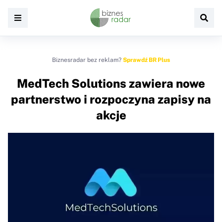
Biznesradar bez reklam?
Sprawdź BR Plus
MedTech Solutions zawiera nowe
partnerstwo i rozpoczyna zapisy na
akcje