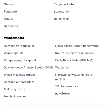
Giełda
Twoje portfele
Fundusze
Logowanie
Waluty
Rejestracja
Dywidendy
Wiadomości
Dywidendy i skup akcji
Nowe emisje, ABB, finansowanie
Wyniki spółek
Kontrakty, przetargi, umowy
Perspektywy dla spółek
Certyfikaty Turbo (ING N.V.)
Dywidendowe Analizy Spółek [DAS]
Wezwania
Wiesz w co inwestujesz
Notowania, wezwania, obrót
akcjami
Spotkanie z zarządem
TV dla inwestora
Maklerzy radzą
newsletter
teksty Premium