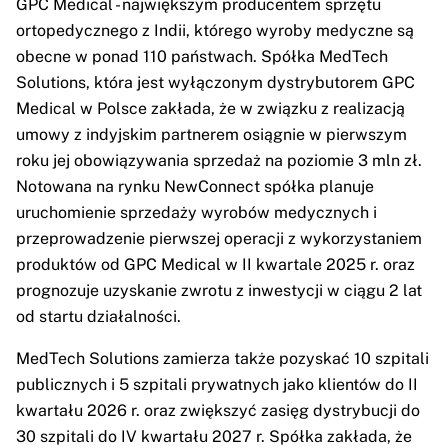
GPC Medical - największym producentem sprzętu
ortopedycznego z Indii, którego wyroby medyczne są
obecne w ponad 110 państwach. Spółka MedTech
Solutions, która jest wyłączonym dystrybutorem GPC
Medical w Polsce zakłada, że w związku z realizacją
umowy z indyjskim partnerem osiągnie w pierwszym
roku jej obowiązywania sprzedaż na poziomie 3 mln zł.
Notowana na rynku NewConnect spółka planuje
uruchomienie sprzedaży wyrobów medycznych i
przeprowadzenie pierwszej operacji z wykorzystaniem
produktów od GPC Medical w II kwartale 2025 r. oraz
prognozuje uzyskanie zwrotu z inwestycji w ciągu 2 lat
od startu działalności.
MedTech Solutions zamierza także pozyskać 10 szpitali
publicznych i 5 szpitali prywatnych jako klientów do II
kwartału 2026 r. oraz zwiększyć zasięg dystrybucji do
30 szpitali do IV kwartału 2027 r. Spółka zakłada, że