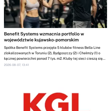
Benefit Systems wzmacnia portfolio w
województwie kujawsko-pomorskim
Spółka Benefit Systems przejęła 5 klubów fitness Bella Line
zlokalizowanych w Toruniu (2), Bydgoszczy (2) i Chełmży (1) o
łącznej powierzchni ponad 7 tys. m2. Kluby tej sieci cieszą się...
2026-08-07, 13:41