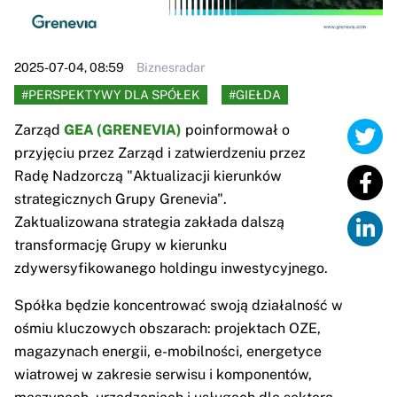
2025-07-04, 08:59
Biznesradar
#PERSPEKTYWY DLA SPÓŁEK
#GIEŁDA
Zarząd
GEA (GRENEVIA)
poinformował o
przyjęciu przez Zarząd i zatwierdzeniu przez
Radę Nadzorczą "Aktualizacji kierunków
strategicznych Grupy Grenevia".
Zaktualizowana strategia zakłada dalszą
transformację Grupy w kierunku
zdywersyfikowanego holdingu inwestycyjnego.
Spółka będzie koncentrować swoją działalność w
ośmiu kluczowych obszarach: projektach OZE,
magazynach energii, e-mobilności, energetyce
wiatrowej w zakresie serwisu i komponentów,