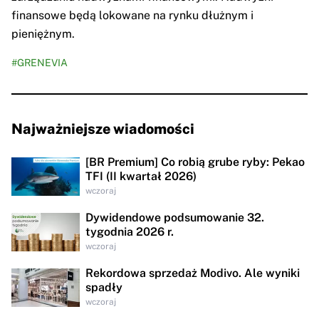
finansowe będą lokowane na rynku dłużnym i
pieniężnym.
#GRENEVIA
Najważniejsze wiadomości
[BR Premium] Co robią grube ryby: Pekao
TFI (II kwartał 2026)
wczoraj
Dywidendowe podsumowanie 32.
tygodnia 2026 r.
wczoraj
Rekordowa sprzedaż Modivo. Ale wyniki
spadły
wczoraj