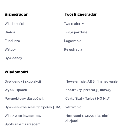
Biznesradar
Twój Biznesradar
Wiadomości
Twoje alerty
Giełda
Twoje portfele
Fundusze
Logowanie
Waluty
Rejestracja
Dywidendy
Wiadomości
Dywidendy i skup akcji
Nowe emisje, ABB, finansowanie
Wyniki spółek
Kontrakty, przetargi, umowy
Perspektywy dla spółek
Certyfikaty Turbo (ING N.V.)
Dywidendowe Analizy Spółek [DAS]
Wezwania
Wiesz w co inwestujesz
Notowania, wezwania, obrót
akcjami
Spotkanie z zarządem