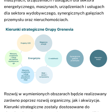
maszynach, urządzeniach i usługach dla sektora
energetycznego, maszynach, urządzeniach i usługach
dla sektora wydobywczego, synergicznych gałęziach
przemysłu oraz nieruchomościach.
Rozwój w wymienionych obszarach będzie realizowany
zarówno poprzez rozwój organiczny, jak i akwizycje.
Kierunki strategiczne zostały dostosowane do