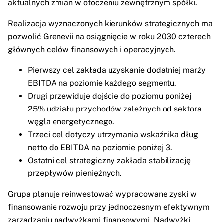
aktualnych zmian w otoczeniu zewnętrznym spółki.
Realizacja wyznaczonych kierunków strategicznych ma
pozwolić Grenevii na osiągnięcie w roku 2030 czterech
głównych celów finansowych i operacyjnych.
Pierwszy cel zakłada uzyskanie dodatniej marży
EBITDA na poziomie każdego segmentu.
Drugi przewiduje dojście do poziomu poniżej
25% udziału przychodów zależnych od sektora
węgla energetycznego.
Trzeci cel dotyczy utrzymania wskaźnika dług
netto do EBITDA na poziomie poniżej 3.
Ostatni cel strategiczny zakłada stabilizację
przepływów pieniężnych.
Grupa planuje reinwestować wypracowane zyski w
finansowanie rozwoju przy jednoczesnym efektywnym
zarządzaniu nadwyżkami finansowymi. Nadwyżki