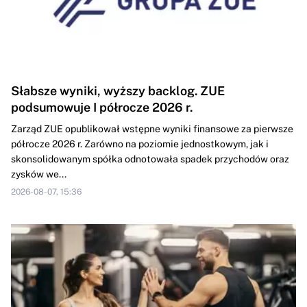
Słabsze wyniki, wyższy backlog. ZUE
podsumowuje I półrocze 2026 r.
Zarząd ZUE opublikował wstępne wyniki finansowe za pierwsze
półrocze 2026 r. Zarówno na poziomie jednostkowym, jak i
skonsolidowanym spółka odnotowała spadek przychodów oraz
zysków we...
2026-08-07, 15:36