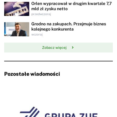
Orlen wypracował w drugim kwartale 7,7
mld zł zysku netto
przedwczoraj
Grodno na zakupach. Przejmuje biznes
kolejnego konkurenta
wczoraj
Zobacz więcej
Pozostałe wiadomości