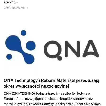
stałych,...
2026-08-06, 13:45
QNA Technology i Reborn Materials przedłużają
okres wyłączności negocjacyjnej
QNA (QNATECHNO), jedna z trzech na świecie i jedyna w
Europie firma rozwijająca niebieskie kropki kwantowe bez
metali ciężkich, zawarła z amerykańską firmą Reborn Materials