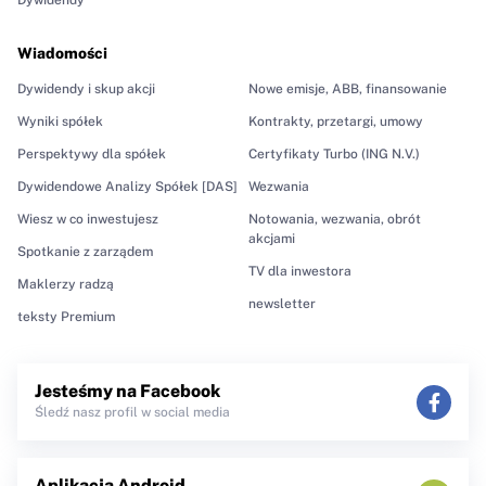
Dywidendy
Wiadomości
Dywidendy i skup akcji
Nowe emisje, ABB, finansowanie
Wyniki spółek
Kontrakty, przetargi, umowy
Perspektywy dla spółek
Certyfikaty Turbo (ING N.V.)
Dywidendowe Analizy Spółek [DAS]
Wezwania
Wiesz w co inwestujesz
Notowania, wezwania, obrót
akcjami
Spotkanie z zarządem
TV dla inwestora
Maklerzy radzą
newsletter
teksty Premium
Jesteśmy na Facebook
Śledź nasz profil w social media
Aplikacja Android