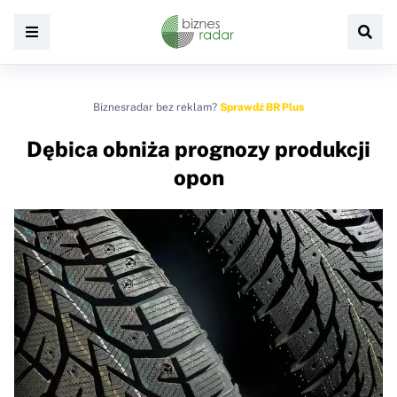
Biznesradar bez reklam?
Sprawdź BR Plus
Dębica obniża prognozy produkcji
opon