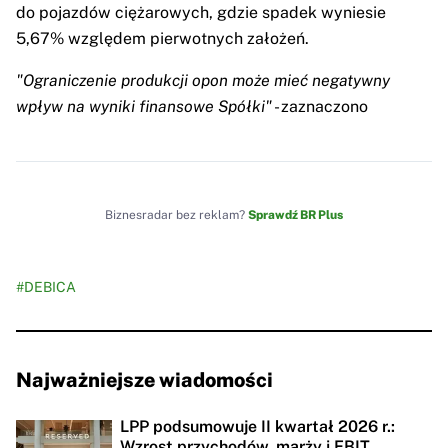
do pojazdów ciężarowych, gdzie spadek wyniesie
5,67% względem pierwotnych założeń.
"Ograniczenie produkcji opon może mieć negatywny
wpływ na wyniki finansowe Spółki"
- zaznaczono
Biznesradar bez reklam?
Sprawdź BR Plus
#DEBICA
Najważniejsze wiadomości
LPP podsumowuje II kwartał 2026 r.:
Wzrost przychodów, marży i EBIT