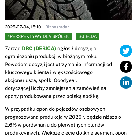
2025-07-04, 15:10
Biznesradar
#PERSPEKTYWY DLA SPÓŁEK
#GIEŁDA
Zarząd
DBC (DEBICA)
ogłosił decyzję o
ograniczeniu produkcji w bieżącym roku.
Powodem decyzji jest otrzymanie informacji od
kluczowego klienta i większościowego
akcjonariusza, spółki Goodyear,
dotyczącej liczby zmniejszenia zamówień na
opony produkowane przez polską spółkę.
W przypadku opon do pojazdów osobowych
prognozowana produkcja w 2025 r. będzie niższa o
2,6% w porównaniu do pierwotnych planów
produkcyjnych. Większe cięcie dotknie segment opon