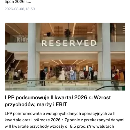
lipca 2026 r....
2026-08-06, 13:59
LPP podsumowuje II kwartał 2026 r.: Wzrost
przychodów, marży i EBIT
LPP poinformowała o wstępnych danych operacyjnych za II
kwartale oraz I półrocze 2026 r. Zgodnie z przekazanymi danymi
w II kwartale przychody wzrosły o 18,5 proc. r/r w walutach