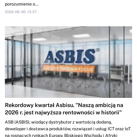
porozumienie o...
2026-08-06, 13:37
Rekordowy kwartał Asbisu. "Naszą ambicją na
2026 r. jest najwyższa rentowności w historii"
ASB (ASBIS), wiodący dystrybutor z wartością dodaną,
deweloper i dostawca produktów, rozwiązań i usług ICT oraz IoT
na rosnących rynkach Europy, Bliskiego Wschodu i Afryki