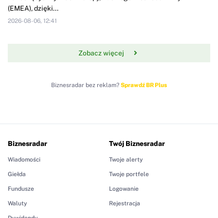
(EMEA), dzięki...
2026-08-06, 12:41
Zobacz więcej
Biznesradar bez reklam?
Sprawdź BR Plus
Biznesradar
Twój Biznesradar
Wiadomości
Twoje alerty
Giełda
Twoje portfele
Fundusze
Logowanie
Waluty
Rejestracja