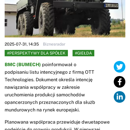
2025-07-31, 14:35
Biznesradar
#PERSPEKTYWY DLA SPÓŁEK
#GIEŁDA
BMC (BUMECH)
poinformował o
podpisaniu listu intencyjnego z firmą OTT
Technologies. Dokument określa intencję
nawiązania współpracy w zakresie
uruchomienia produkcji samochodów
opancerzonych przeznaczonych dla służb
mundurowych na rynek europejski.
Planowana współpraca przewiduje dwuetapowe
podejście do rozwoju produkcji. W pierwszej