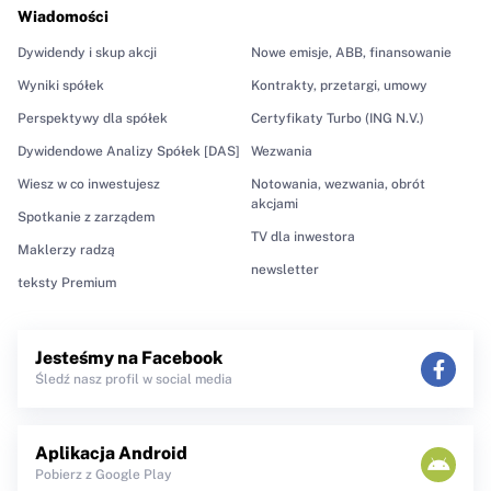
Wiadomości
Dywidendy i skup akcji
Nowe emisje, ABB, finansowanie
Wyniki spółek
Kontrakty, przetargi, umowy
Perspektywy dla spółek
Certyfikaty Turbo (ING N.V.)
Dywidendowe Analizy Spółek [DAS]
Wezwania
Wiesz w co inwestujesz
Notowania, wezwania, obrót
akcjami
Spotkanie z zarządem
TV dla inwestora
Maklerzy radzą
newsletter
teksty Premium
Jesteśmy na Facebook
Śledź nasz profil w social media
Aplikacja Android
Pobierz z Google Play