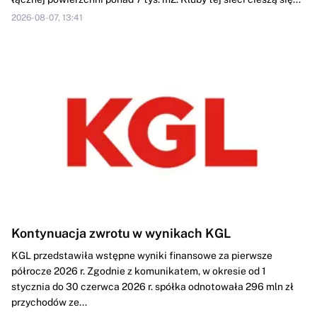
2026-08-07, 13:41
Kontynuacja zwrotu w wynikach KGL
KGL przedstawiła wstępne wyniki finansowe za pierwsze
półrocze 2026 r. Zgodnie z komunikatem, w okresie od 1
stycznia do 30 czerwca 2026 r. spółka odnotowała 296 mln zł
przychodów ze...