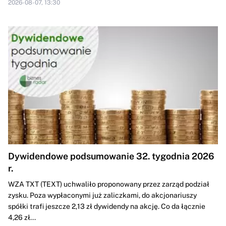
2026-08-07, 13:30
Dywidendowe podsumowanie 32. tygodnia 2026
r.
WZA TXT (TEXT) uchwaliło proponowany przez zarząd podział
zysku. Poza wypłaconymi już zaliczkami, do akcjonariuszy
spółki trafi jeszcze 2,13 zł dywidendy na akcję. Co da łącznie
4,26 zł...